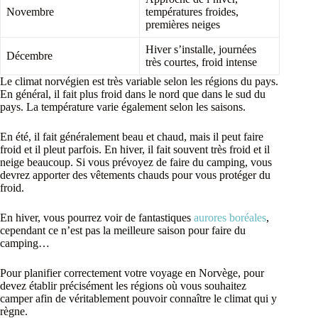
Novembre
températures froides,
premières neiges
Hiver s’installe, journées
Décembre
très courtes, froid intense
Le climat norvégien est très variable selon les régions du pays.
En général, il fait plus froid dans le nord que dans le sud du
pays. La température varie également selon les saisons.
En été, il fait généralement beau et chaud, mais il peut faire
froid et il pleut parfois. En hiver, il fait souvent très froid et il
neige beaucoup. Si vous prévoyez de faire du camping, vous
devrez apporter des vêtements chauds pour vous protéger du
froid.
En hiver, vous pourrez voir de fantastiques
aurores boréales
,
cependant ce n’est pas la meilleure saison pour faire du
camping…
Pour planifier correctement votre voyage en Norvège, pour
devez établir précisément les régions où vous souhaitez
camper afin de véritablement pouvoir connaître le climat qui y
règne.