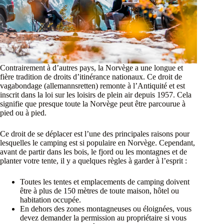
Contrairement à d’autres pays, la Norvège a une longue et
fière tradition de droits d’itinérance nationaux. Ce droit de
vagabondage (allemannsretten) remonte à l’Antiquité et est
inscrit dans la loi sur les loisirs de plein air depuis 1957. Cela
signifie que presque toute la Norvège peut être parcourue à
pied ou à pied.
Ce droit de se déplacer est l’une des principales raisons pour
lesquelles le camping est si populaire en Norvège. Cependant,
avant de partir dans les bois, le fjord ou les montagnes et de
planter votre tente, il y a quelques règles à garder à l’esprit :
Toutes les tentes et emplacements de camping doivent
être à plus de 150 mètres de toute maison, hôtel ou
habitation occupée.
En dehors des zones montagneuses ou éloignées, vous
devez demander la permission au propriétaire si vous