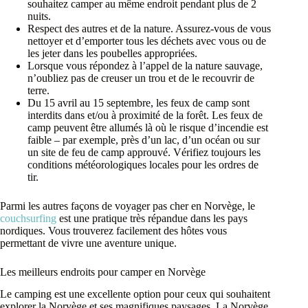
souhaitez camper au même endroit pendant plus de 2
nuits.
Respect des autres et de la nature. Assurez-vous de vous
nettoyer et d’emporter tous les déchets avec vous ou de
les jeter dans les poubelles appropriées.
Lorsque vous répondez à l’appel de la nature sauvage,
n’oubliez pas de creuser un trou et de le recouvrir de
terre.
Du 15 avril au 15 septembre, les feux de camp sont
interdits dans et/ou à proximité de la forêt. Les feux de
camp peuvent être allumés là où le risque d’incendie est
faible – par exemple, près d’un lac, d’un océan ou sur
un site de feu de camp approuvé. Vérifiez toujours les
conditions météorologiques locales pour les ordres de
tir.
Parmi les autres façons de voyager pas cher en Norvège, le
couchsurfing
est une pratique très répandue dans les pays
nordiques. Vous trouverez facilement des hôtes vous
permettant de vivre une aventure unique.
Les meilleurs endroits pour camper en Norvège
Le camping est une excellente option pour ceux qui souhaitent
explorer la Norvège et ses magnifiques paysages. La Norvège