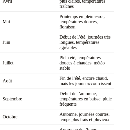
Avril
plus claires, températures
fraîches
Printemps en plein essor,
Mai
températures douces,
floraison
Début de l’été, journées très
Juin
longues, températures
agréables
Plein été, températures
Juillet
douces à chaudes, météo
stable
Fin de l’été, encore chaud,
Août
mais les jours raccourcissent
Début de l’automne,
Septembre
températures en baisse, pluie
fréquente
Automne, journées courtes,
Octobre
temps plus frais et pluvieux
Approche de l’hiver,