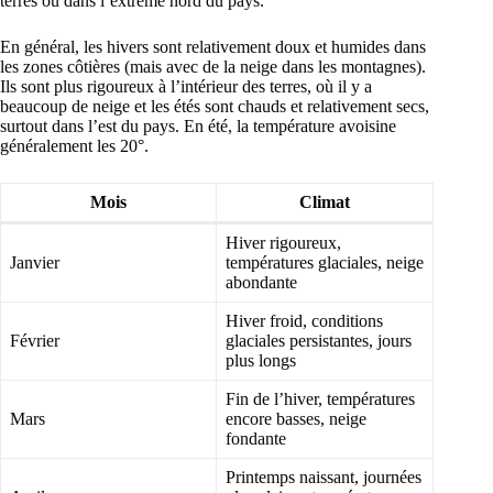
terres ou dans l’extrême nord du pays.
En général, les hivers sont relativement doux et humides dans
les zones côtières (mais avec de la neige dans les montagnes).
Ils sont plus rigoureux à l’intérieur des terres, où il y a
beaucoup de neige et les étés sont chauds et relativement secs,
surtout dans l’est du pays. En été, la température avoisine
généralement les 20°.
Mois
Climat
Hiver rigoureux,
Janvier
températures glaciales, neige
abondante
Hiver froid, conditions
Février
glaciales persistantes, jours
plus longs
Fin de l’hiver, températures
Mars
encore basses, neige
fondante
Printemps naissant, journées