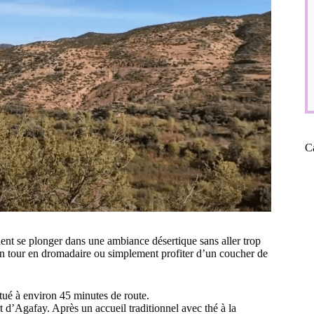
C
ent se plonger dans une ambiance désertique sans aller trop
un tour en dromadaire ou simplement profiter d’un coucher de
tué à environ 45 minutes de route.
d’Agafay. Après un accueil traditionnel avec thé à la