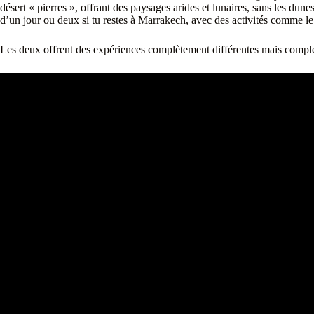
désert « pierres », offrant des paysages arides et lunaires, sans les dun
d’un jour ou deux si tu restes à Marrakech, avec des activités comme l
Les deux offrent des expériences complètement différentes mais compl