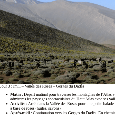
Jour 3 : Imlil – Vallée des Roses – Gorges du Dadès
Matin
: Départ matinal pour traverser les montagnes de l’Atlas vi
admireras les paysages spectaculaires du Haut Atlas avec ses val
Activités
: Arrêt dans la Vallée des Roses pour une petite balade 
à base de roses (huiles, savons).
Après-midi
: Continuation vers les Gorges du Dadès. En chemin, 