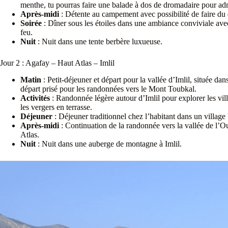
menthe, tu pourras faire une balade à dos de dromadaire pour admi
Après-midi
: Détente au campement avec possibilité de faire d
Soirée
: Dîner sous les étoiles dans une ambiance conviviale avec
feu.
Nuit
: Nuit dans une tente berbère luxueuse.
Jour 2 : Agafay – Haut Atlas – Imlil
Matin
: Petit-déjeuner et départ pour la vallée d’Imlil, située da
départ prisé pour les randonnées vers le Mont Toubkal.
Activités
: Randonnée légère autour d’Imlil pour explorer les vi
les vergers en terrasse.
Déjeuner
: Déjeuner traditionnel chez l’habitant dans un village 
Après-midi
: Continuation de la randonnée vers la vallée de l’O
Atlas.
Nuit
: Nuit dans une auberge de montagne à Imlil.