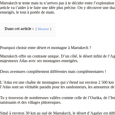
Marrakech te tente mais tu n’arrives pas à te décider entre l’exploration
article va t’aider à te faire une idée plus précise. On y découvre une du
enneigés, le tout à portée de main.
Dans cet article :
Montrer
Pourquoi choisir entre désert et montagne à Marrakech ?
Marrakech offre un contraste unique. D’un côté, le désert infini de l’A
majestueux Atlas avec ses montagnes enneigées.
Deux aventures complètement différentes mais complémentaires !
L’Atlas est une chaîne de montagnes qui s’étend sur environ 2 500 km à
l’Atlas sont un véritable paradis pour les randonneurs, les amoureux de 
Tu y trouveras de nombreuses vallées comme celle de l’Ourika, de l’Iml
saisissants et des villages pittoresques.
Situé à environ 30 km au sud de Marrakech, le désert d’Agafay est diffé