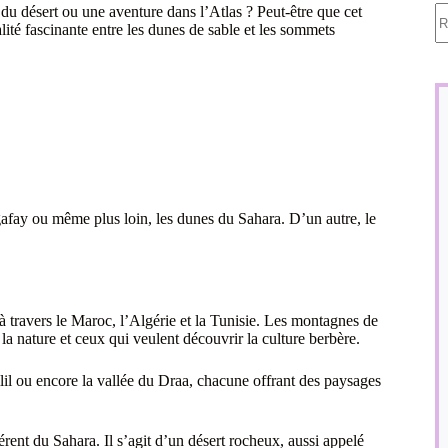
A
 du désert ou une aventure dans l’Atlas ? Peut-être que cet
ré
alité fascinante entre les dunes de sable et les sommets
gafay ou même plus loin, les dunes du Sahara. D’un autre, le
 travers le Maroc, l’Algérie et la Tunisie. Les montagnes de
la nature et ceux qui veulent découvrir la culture berbère.
il ou encore la vallée du Draa, chacune offrant des paysages
rent du Sahara. Il s’agit d’un désert rocheux, aussi appelé