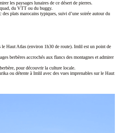
rer les paysages lunaires de ce désert de pierres.
u quad, du VTT ou du buggy.
 des plats marocains typiques, suivi d’une soirée autour du
ns le Haut Atlas (environ 1h30 de route). Imlil est un point de
llages berbères accrochés aux flancs des montagnes et admirer
berbère, pour découvrir la culture locale.
urika ou détente à Imlil avec des vues imprenables sur le Haut