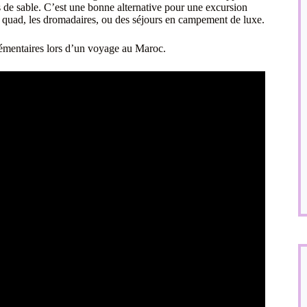
es de sable. C’est une bonne alternative pour une excursion
e quad, les dromadaires, ou des séjours en campement de luxe.
émentaires lors d’un voyage au Maroc.