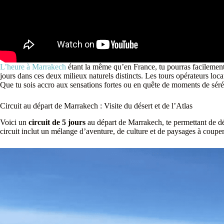
L’heure à Marrakech
étant la même qu’en France, tu pourras facilement
jours dans ces deux milieux naturels distincts. Les tours opérateurs lo
Que tu sois accro aux sensations fortes ou en quête de moments de sérén
Circuit au départ de Marrakech : Visite du désert et de l’Atlas
Voici un
circuit de 5 jours
au départ de Marrakech, te permettant de déc
circuit inclut un mélange d’aventure, de culture et de paysages à couper 