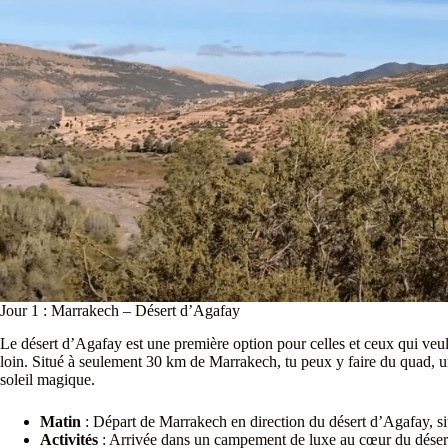
Jour 1 : Marrakech – Désert d’Agafay
Le désert d’Agafay est une première option pour celles et ceux qui veul
loin. Situé à seulement 30 km de Marrakech, tu peux y faire du quad, 
soleil magique.
Matin
: Départ de Marrakech en direction du désert d’Agafay, si
Activités
: Arrivée dans un campement de luxe au cœur du désert 