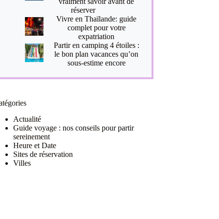
vraiment savoir avant de
réserver
Vivre en Thaïlande: guide
complet pour votre
expatriation
Partir en camping 4 étoiles :
le bon plan vacances qu’on
sous-estime encore
atégories
Actualité
Guide voyage : nos conseils pour partir
sereinement
Heure et Date
Sites de réservation
Villes