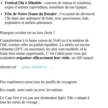
Festival Oiá à Mindelo
: concerts de morna et coladeira,
expos d’artistes capverdiens, nourriture de rue typique.
Fête de Notre-Dame du Rosaire
: l’occasion de découvrir
l’île dans une ambiance de foire, avec processions, bals
populaires et ateliers artisanaux.
Pourquoi octobre est un bon choix ?
Contrairement à la haute saison de Noël ou à la moiteur de
l’été, octobre offre un parfait équilibre. La météo est encore
clémente (28°C en moyenne), les prix sont modérés, et la
foule bien moins oppressante. C’est l’idéal pour ceux qui
souhaitent
organiser efficacement leur visite
, un défi auquel
répond cet
article détaillé ici
.
Des expériences pour tous les profils de voyageurs
En couple, entre amis ou avec les enfants
Le Cap-Vert n’est pas une destination figée. Elle s’adapte à
tous les styles de voyage :