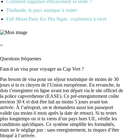
Comment organiser efficacement sa visite ?
Thaïlande, le pays asiatique à visiter
Full Moon Party Ko Pha Ngan : expérience à vivre
=
Questions fréquentes
Faut-il un visa pour voyager au Cap Vert ?
Pas besoin de visa pour un séjour touristique de moins de 30
jours si tu es citoyen de l’Union européenne. En revanche, tu
dois t’enregistrer en ligne avant ton départ via le site officiel de
la police capverdienne (EASE). Ce pré-enregistrement coûte
environ 30 € et doit être fait au moins 5 jours avant ton
arrivée. À l’aéroport, on te demandera aussi ton passeport
valide (au moins 6 mois après la date de retour). Si tu restes
plus longtemps ou si tu viens d’un pays hors UE, vérifie les
conditions spécifiques. Ce système simplifie les formalités,
mais ne le néglige pas : sans enregistrement, tu risques d’être
bloqué à l’arrivée.