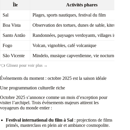
Île
Activités phares
Sal
Plages, sports nautiques, festival du film
Boa Vista
Observation des tortues, dunes de sable, kitesurf
Santo Antão
Randonnées, paysages verdoyants, villages isolés
Fogo
Volcan, vignobles, café volcanique
São Vicente
Mindelo, musique capverdienne, vie nocturne
👈 Glissez pour voir plus →
Événements du moment : octobre 2025 est la saison idéale
Une programmation culturelle riche
Octobre 2025 s’annonce comme un mois d’exception pour
visiter l’archipel. Trois événements majeurs attirent les
voyageurs du monde entier :
Festival international du film à Sal
: projections de films
primés, masterclass en plein air et ambiance cosmopolite.