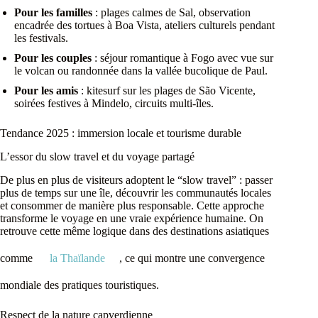
Pour les familles
: plages calmes de Sal, observation
encadrée des tortues à Boa Vista, ateliers culturels pendant
les festivals.
Pour les couples
: séjour romantique à Fogo avec vue sur
le volcan ou randonnée dans la vallée bucolique de Paul.
Pour les amis
: kitesurf sur les plages de São Vicente,
soirées festives à Mindelo, circuits multi-îles.
Tendance 2025 : immersion locale et tourisme durable
L’essor du slow travel et du voyage partagé
De plus en plus de visiteurs adoptent le “slow travel” : passer
plus de temps sur une île, découvrir les communautés locales
et consommer de manière plus responsable. Cette approche
transforme le voyage en une vraie expérience humaine. On
retrouve cette même logique dans des destinations asiatiques
comme
la Thaïlande
, ce qui montre une convergence
mondiale des pratiques touristiques.
Respect de la nature capverdienne