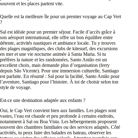
souvent et les places partent vite.
Quelle est la meilleure île pour un premier voyage au Cap Vert
?
Sal est idéale pour un premier séjour. Facile d’accès grâce à
son aéroport international, elle offre un bon équilibre entre
détente, activités nautiques et ambiance locale. Tu y trouves
des plages magnifiques, des clubs de kitesurf, des excursions
en mer et une vie nocturne animée à Santa Maria. Si tu
préfères la nature et les randonnées, Santo Antão est un
excellent choix, mais demande plus d’organisation (ferry
depuis São Vicente). Pour une immersion culturelle, Santiago
est parfaite. En résumé : Sal pour la facilité, Santo Antão pour
l’aventure, Santiago pour l’histoire. À toi de choisir selon ton
style de voyage.
Est-ce une destination adaptée aux enfants ?
Oui, le Cap Vert convient bien aux familles. Les plages sont
vastes, l’eau est chaude et peu profonde à certains endroits,
notamment à Sal ou Boa Vista. Les hébergements proposent
souvent des chambres familiales ou des services adaptés. Côté
activités, tu peux faire des balades en bateau, observer les