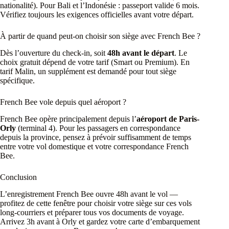
nationalité). Pour Bali et l’Indonésie : passeport valide 6 mois.
Vérifiez toujours les exigences officielles avant votre départ.
À partir de quand peut-on choisir son siège avec French Bee ?
Dès l’ouverture du check-in, soit
48h avant le départ
. Le
choix gratuit dépend de votre tarif (Smart ou Premium). En
tarif Malin, un supplément est demandé pour tout siège
spécifique.
French Bee vole depuis quel aéroport ?
French Bee opère principalement depuis l’
aéroport de Paris-
Orly
(terminal 4). Pour les passagers en correspondance
depuis la province, pensez à prévoir suffisamment de temps
entre votre vol domestique et votre correspondance French
Bee.
Conclusion
L’enregistrement French Bee ouvre 48h avant le vol —
profitez de cette fenêtre pour choisir votre siège sur ces vols
long-courriers et préparer tous vos documents de voyage.
Arrivez 3h avant à Orly et gardez votre carte d’embarquement