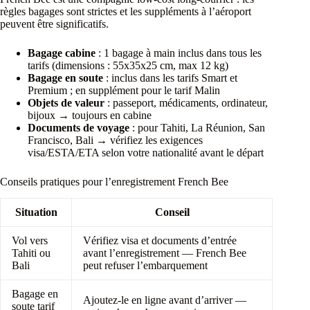
règles bagages sont strictes et les suppléments à l’aéroport
peuvent être significatifs.
Bagage cabine
: 1 bagage à main inclus dans tous les
tarifs (dimensions : 55x35x25 cm, max 12 kg)
Bagage en soute
: inclus dans les tarifs Smart et
Premium ; en supplément pour le tarif Malin
Objets de valeur
: passeport, médicaments, ordinateur,
bijoux → toujours en cabine
Documents de voyage
: pour Tahiti, La Réunion, San
Francisco, Bali → vérifiez les exigences
visa/ESTA/ETA selon votre nationalité avant le départ
Conseils pratiques pour l’enregistrement French Bee
Situation
Conseil
Vol vers
Vérifiez visa et documents d’entrée
Tahiti ou
avant l’enregistrement — French Bee
Bali
peut refuser l’embarquement
Bagage en
Ajoutez-le en ligne avant d’arriver —
soute tarif