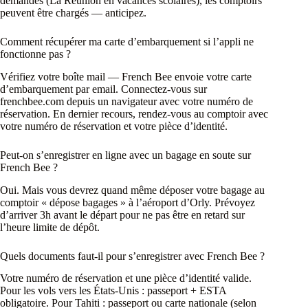
demandés (La Réunion en vacances scolaires), les comptoirs
peuvent être chargés — anticipez.
Comment récupérer ma carte d’embarquement si l’appli ne
fonctionne pas ?
Vérifiez votre boîte mail — French Bee envoie votre carte
d’embarquement par email. Connectez-vous sur
frenchbee.com depuis un navigateur avec votre numéro de
réservation. En dernier recours, rendez-vous au comptoir avec
votre numéro de réservation et votre pièce d’identité.
Peut-on s’enregistrer en ligne avec un bagage en soute sur
French Bee ?
Oui. Mais vous devrez quand même déposer votre bagage au
comptoir « dépose bagages » à l’aéroport d’Orly. Prévoyez
d’arriver 3h avant le départ pour ne pas être en retard sur
l’heure limite de dépôt.
Quels documents faut-il pour s’enregistrer avec French Bee ?
Votre numéro de réservation et une pièce d’identité valide.
Pour les vols vers les États-Unis : passeport + ESTA
obligatoire. Pour Tahiti : passeport ou carte nationale (selon