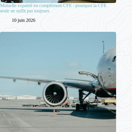
Mutuelle expatrié en complément CFE : pourquoi la CFE
seule ne suffit pas toujours
10 juin 2026