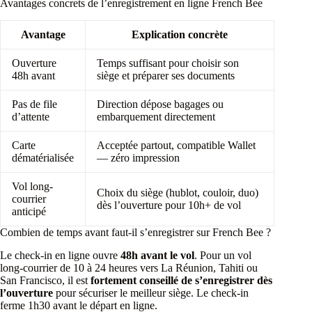
Avantages concrets de l’enregistrement en ligne French Bee
Avantage
Explication concrète
Ouverture
Temps suffisant pour choisir son
48h avant
siège et préparer ses documents
Pas de file
Direction dépose bagages ou
d’attente
embarquement directement
Carte
Acceptée partout, compatible Wallet
dématérialisée
— zéro impression
Vol long-
Choix du siège (hublot, couloir, duo)
courrier
dès l’ouverture pour 10h+ de vol
anticipé
Combien de temps avant faut-il s’enregistrer sur French Bee ?
Le check-in en ligne ouvre
48h avant le vol
. Pour un vol
long-courrier de 10 à 24 heures vers La Réunion, Tahiti ou
San Francisco, il est
fortement conseillé de s’enregistrer dès
l’ouverture
pour sécuriser le meilleur siège. Le check-in
ferme 1h30 avant le départ en ligne.