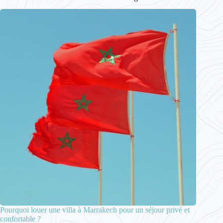
Pourquoi louer une villa à Marrakech pour un séjour privé et
confortable ?