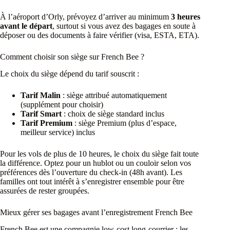
À l’aéroport d’Orly, prévoyez d’arriver au minimum
3 heures
avant le départ
, surtout si vous avez des bagages en soute à
déposer ou des documents à faire vérifier (visa, ESTA, ETA).
Comment choisir son siège sur French Bee ?
Le choix du siège dépend du tarif souscrit :
Tarif Malin
: siège attribué automatiquement
(supplément pour choisir)
Tarif Smart
: choix de siège standard inclus
Tarif Premium
: siège Premium (plus d’espace,
meilleur service) inclus
Pour les vols de plus de 10 heures, le choix du siège fait toute
la différence. Optez pour un hublot ou un couloir selon vos
préférences dès l’ouverture du check-in (48h avant). Les
familles ont tout intérêt à s’enregistrer ensemble pour être
assurées de rester groupées.
Mieux gérer ses bagages avant l’enregistrement French Bee
French Bee est une compagnie low-cost long-courrier : les