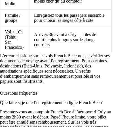
moins cher qu’au comptoir
Malin
Famille /
Enregistrez tous les passagers ensemble
groupe
pour choisir les sièges côte à côte
Vol > 10h
Arrivez 3h avant à Orly — files de
(Tahiti,
contrôle plus longues sur les long-
San
courriers
Francisco)
L’erreur classique sur les vols French Bee : ne pas vérifier ses
documents de voyage avant l’enregistrement. Pour certaines
destinations (États-Unis, Polynésie, Indonésie), des
autorisations spécifiques sont nécessaires. Un refus
d’embarquement sans remboursement est possible si vos
papiers sont insuffisants.
Questions fréquentes
Que faire si je rate l’enregistrement en ligne French Bee ?
Présentez-vous au comptoir French Bee à l’aéroport d’Orly au
moins 2h30 avant le départ. Passé l’heure limite, votre billet
peut être annulé sans remboursement. Sur les vols très