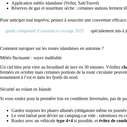
Application météo islandaise (Veður, SafeTravel)
Réserves de gaz et nourriture sèche : certaines stations ferment tô
Pour anticiper tout imprévu, pensez à souscrire une couverture efficace
guide comparatif d’assurances voyage 2025
spécialement mis à j
Comment naviguer sur les routes islandaises en automne ?
Météo fluctuante : soyez malléable
Un ciel bleu peut virer au brouillard de lave en 30 minutes. Vérifiez
ch
fermées en octobre mais certaines portions de la route circulaire peuve
notamment à l’est et dans les fjords du nord.
Sécurité au volant en Islande
Si vous roulez pour la première fois en conditions hivernales, pas de pa
Gardez toujours les phares allumés (obligatoire même en journée
Le vent latéral peut dévier un camping-car vide : ralentissez en
Roulez avec un véhicule
type 4×4
si possible, et
évitez de cond