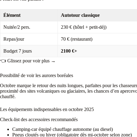
Élément
Autotour classique
Nuitée/2 pers.
230 € (hôtel + petit-déj)
Repas/jour
70 € (restaurant)
Budget 7 jours
2100 €+
👈 Glissez pour voir plus →
Possibilité de voir les aurores boréales
Octobre marque le retour des nuits longues, parfaites pour les chasseurs
proximité des sites volcaniques ou glaciaires, les chances d’en apercevo
chauffé.
Les équipements indispensables en octobre 2025
Check-list des accessoires recommandés
Camping-car équipé chauffage autonome (au diesel)
Pneus cloutés ou hiver (obligatoire dès mi-octobre selon zone)