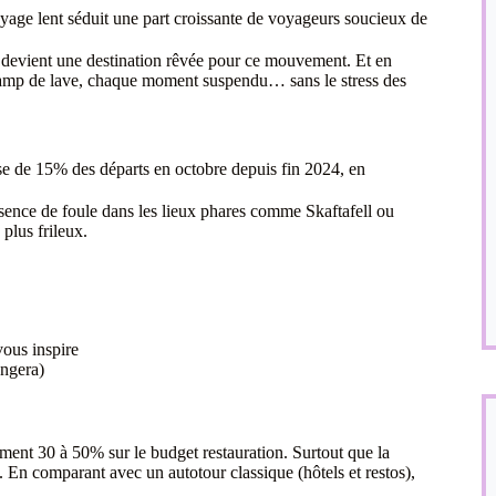
oyage lent séduit une part croissante de voyageurs soucieux de
l, devient une destination rêvée pour ce mouvement. Et en
champ de lave, chaque moment suspendu… sans le stress des
e de 15% des départs en octobre depuis fin 2024, en
bsence de foule dans les lieux phares comme Skaftafell ou
 plus frileux.
vous inspire
angera)
ent 30 à 50% sur le budget restauration. Surtout que la
. En comparant avec un autotour classique (hôtels et restos),