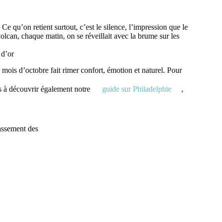
Ce qu’on retient surtout, c’est le silence, l’impression que le
lcan, chaque matin, on se réveillait avec la brume sur les
 d’or
mois d’octobre fait rimer confort, émotion et naturel. Pour
pas à découvrir également notre
guide sur Philadelphie
,
classement des