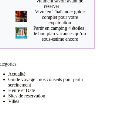
vraiment savoir avant de
réserver
Vivre en Thaïlande: guide
complet pour votre
expatriation
Partir en camping 4 étoiles :
le bon plan vacances qu’on
sous-estime encore
atégories
Actualité
Guide voyage : nos conseils pour partir
sereinement
Heure et Date
Sites de réservation
Villes