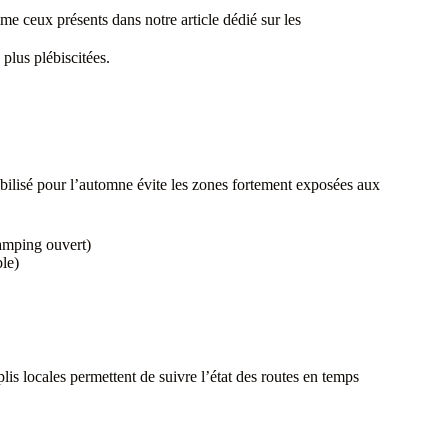
mme ceux présents dans notre article dédié sur les
plus plébiscitées.
abilisé pour l’automne évite les zones fortement exposées aux
camping ouvert)
le)
lis locales permettent de suivre l’état des routes en temps