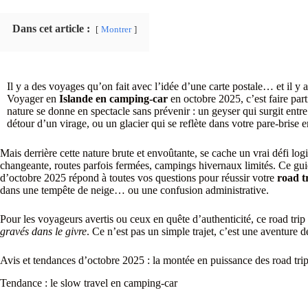
Dans cet article :
Montrer
Il y a des voyages qu’on fait avec l’idée d’une carte postale… et il y 
Voyager en
Islande en camping-car
en octobre 2025, c’est faire par
nature se donne en spectacle sans prévenir : un geyser qui surgit entr
détour d’un virage, ou un glacier qui se reflète dans votre pare-brise 
Mais derrière cette nature brute et envoûtante, se cache un vrai défi log
changeante, routes parfois fermées, campings hivernaux limités. Ce guid
d’octobre 2025 répond à toutes vos questions pour réussir votre
road t
dans une tempête de neige… ou une confusion administrative.
Pour les voyageurs avertis ou ceux en quête d’authenticité, ce road trip 
gravés dans le givre
. Ce n’est pas un simple trajet, c’est une aventure 
Avis et tendances d’octobre 2025 : la montée en puissance des road trip
Tendance : le slow travel en camping-car