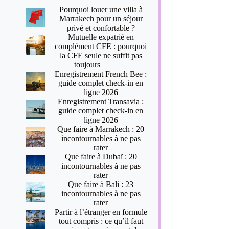
Pourquoi louer une villa à
Marrakech pour un séjour
privé et confortable ?
Mutuelle expatrié en
complément CFE : pourquoi
la CFE seule ne suffit pas
toujours
Enregistrement French Bee :
guide complet check-in en
ligne 2026
Enregistrement Transavia :
guide complet check-in en
ligne 2026
Que faire à Marrakech : 20
incontournables à ne pas
rater
Que faire à Dubaï : 20
incontournables à ne pas
rater
Que faire à Bali : 23
incontournables à ne pas
rater
Partir à l’étranger en formule
tout compris : ce qu’il faut