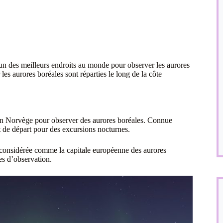
l’un des meilleurs endroits au monde pour observer les aurores
es aurores boréales sont réparties le long de la côte
n Norvège pour observer des aurores boréales. Connue
nt de départ pour des excursions nocturnes.
t considérée comme la capitale européenne des aurores
es d’observation.