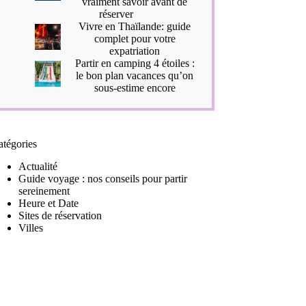
vraiment savoir avant de
réserver
Vivre en Thaïlande: guide
complet pour votre
expatriation
Partir en camping 4 étoiles :
le bon plan vacances qu’on
sous-estime encore
atégories
Actualité
Guide voyage : nos conseils pour partir
sereinement
Heure et Date
Sites de réservation
Villes