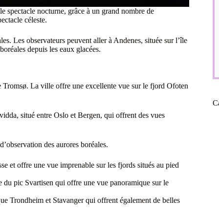
le spectacle nocturne, grâce à un grand nombre de
ectacle céleste.
les. Les observateurs peuvent aller à Andenes, située sur l’île
 boréales depuis les eaux glacées.
e Tromsø. La ville offre une excellente vue sur le fjord Ofoten
C
idda, situé entre Oslo et Bergen, qui offrent des vues
 d’observation des aurores boréales.
sse et offre une vue imprenable sur les fjords situés au pied
e du pic Svartisen qui offre une vue panoramique sur le
les que Trondheim et Stavanger qui offrent également de belles