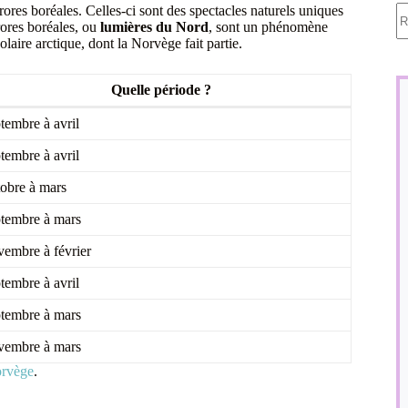
A
ores boréales. Celles-ci sont des spectacles naturels uniques
ré
rores boréales, ou
lumières du Nord
, sont un phénomène
olaire arctique, dont la Norvège fait partie.
Quelle période ?
tembre à avril
tembre à avril
obre à mars
tembre à mars
embre à février
tembre à avril
tembre à mars
embre à mars
orvège
.