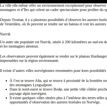
La ville elle-même offre un environnement exceptionnel pour observer 
montagnes et d’îles qui créent un cadre spectaculaire pour profiter du sp
Depuis Tromsø, il y a plusieurs possibilités d’observer les aurores boréa
de Vesterålen, où ils peuvent se rendre sur un bateau et voir les aurores
Narvik
Un autre site populaire est Narvik, située à 200 kilomètres au sud-est d
et les montagnes alentour.
Les observateurs peuvent également se rendre sur le plateau Hardangerv
imprenables sur la région environnante.
Il existe d’autres villes norvégiennes renommées pour leurs possibilités
À l’est se trouve Alta, qui se trouve à proximité de la frontière ru
des montagnes Lyngsalpene.
Dans le nord-ouest se trouve Bodø, une petite ville côtière proch
paysage alpin norvégien.
Il existe quelques villes situées plus à l’intérieur des terres tel
opportunités d’observation des aurores boréales en Norvège.