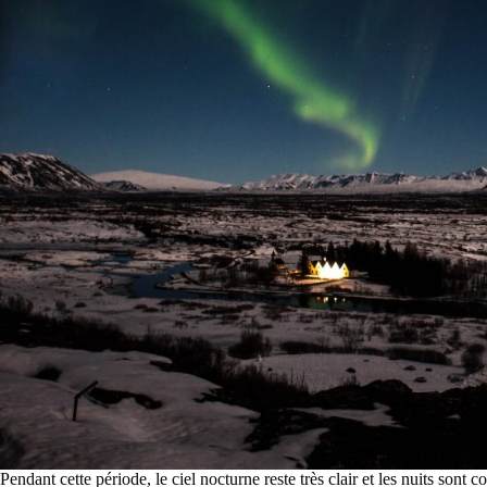
Pendant cette période, le ciel nocturne reste très clair et les nuits sont 