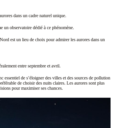
aurores dans un cadre naturel unique.
me un observatoire dédié à ce phénomène.
e Nord est un lieu de choix pour admirer les aurores dans un
ralement entre septembre et avril.
nc essentiel de s’éloigner des villes et des sources de pollution
éférable de choisir des nuits claires. Les aurores sont plus
révisions pour maximiser ses chances.