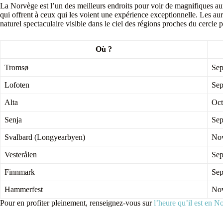
La Norvège est l’un des meilleurs endroits pour voir de magnifiques aur
qui offrent à ceux qui les voient une expérience exceptionnelle. Les au
naturel spectaculaire visible dans le ciel des régions proches du cercle p
Où ?
Tromsø
Sep
Lofoten
Sep
Alta
Oct
Senja
Sep
Svalbard (Longyearbyen)
Nov
Vesterålen
Sep
Finnmark
Sep
Hammerfest
Nov
Pour en profiter pleinement, renseignez-vous sur
l’heure qu’il est en N