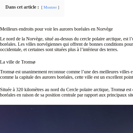
Dans cet article :
Montrer
Meilleurs endroits pour voir les aurores boréales en Norvège
Le nord de la Norvège, situé au-dessus du cercle polaire arctique, est 
boréales. Les villes norvégiennes qui offrent de bonnes conditions pour l
occidentale, et certaines sont situées plus à l’intérieur des terres.
La ville de Tromsø
Tromsø est unanimement reconnue comme l’une des meilleures villes e
comme la capitale des aurores boréales, cette ville est un excellent poi
Située à 320 kilomètres au nord du Cercle polaire arctique, Tromsø es
boréales en raison de sa position centrale par rapport aux principaux sit