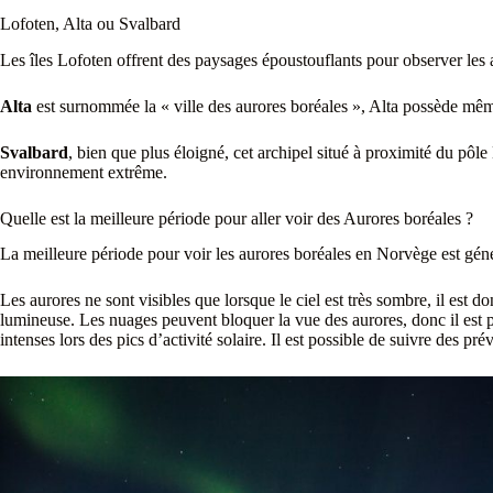
Lofoten, Alta ou Svalbard
Les îles Lofoten offrent des paysages époustouflants pour observer les 
Alta
est surnommée la « ville des aurores boréales », Alta possède mê
Svalbard
, bien que plus éloigné, cet archipel situé à proximité du pôl
environnement extrême.
Quelle est la meilleure période pour aller voir des Aurores boréales ?
La meilleure période pour voir les aurores boréales en Norvège est géné
Les aurores ne sont visibles que lorsque le ciel est très sombre, il est do
lumineuse. Les nuages peuvent bloquer la vue des aurores, donc il est pr
intenses lors des pics d’activité solaire. Il est possible de suivre des p