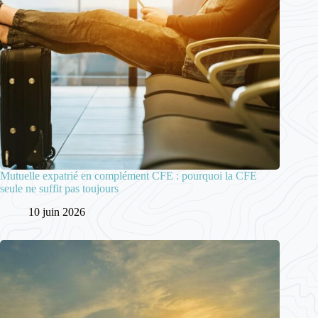
Mutuelle expatrié en complément CFE : pourquoi la CFE
seule ne suffit pas toujours
10 juin 2026