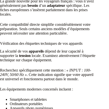
La grande nouvelle pour les voyageurs français : vous n’avez
généralement pas
besoin
d’un
adaptateur
spécifique. Les
fiches européennes s’insèrent parfaitement dans les prises
locales.
Cette compatibilité directe simplifie considérablement votre
préparation. Seuls certains anciens modèles d’équipements
peuvent nécessiter une attention particulière.
Vérification des étiquettes techniques de vos appareils
La sécurité de vos
appareils
dépend de leur capacité à
supporter la
tension
locale. Examinez attentivement l’étiquette
technique sur chaque équipement.
Recherchez spécifiquement cette mention :
« INPUT : 100-
240V, 50/60 Hz »
. Cette indication signifie que votre appareil
est universel et fonctionnera partout dans le monde.
Les équipements modernes concernés incluent :
Smartphones et tablettes
Ordinateurs portables
Appareils photo numériques