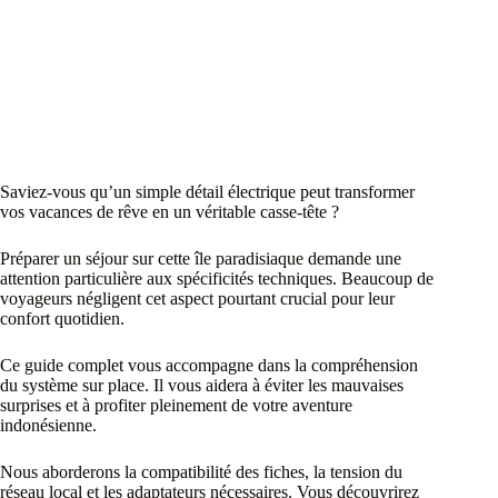
Saviez-vous qu’un simple détail électrique peut transformer
vos vacances de rêve en un véritable casse-tête ?
Préparer un séjour sur cette île paradisiaque demande une
attention particulière aux spécificités techniques. Beaucoup de
voyageurs négligent cet aspect pourtant crucial pour leur
confort quotidien.
Ce guide complet vous accompagne dans la compréhension
du système sur place. Il vous aidera à éviter les mauvaises
surprises et à profiter pleinement de votre aventure
indonésienne.
Nous aborderons la compatibilité des fiches, la tension du
réseau local et les adaptateurs nécessaires. Vous découvrirez