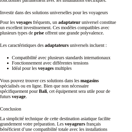
fonctionner parfaitement avec les installations électriques.
Investir dans des solutions universelles pour les voyageurs
Pour les
voyages
fréquents, un
adaptateur
universel constitue
un excellent investissement. Ces modèles compatibles avec
plusieurs types de
prise
offrent une grande polyvalence.
Les caractéristiques des
adaptateurs
universels incluent :
Compatibilité avec plusieurs standards internationaux
Fonctionnement avec différentes tensions
Idéal pour les
voyages
multiples
Vous pouvez trouver ces solutions dans les
magasins
spécialisés ou en ligne. Bien que non nécessaire
spécifiquement pour
Bali
, cet équipement sera utile pour de
futurs
voyage
.
Conclusion
La simplicité technique de cette destination asiatique facilite
grandement votre préparation. Les
voyageurs
français
bénéficient d’une compatibilité totale avec les installations