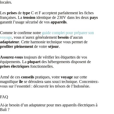
locales.
Les
prises
de
type
C et F acceptent parfaitement les fiches
françaises. La
tension
identique de 230V dans les deux
pays
garantit l’usage sécurisé de vos
appareils
.
Comme le confirme notre
guide complet pour préparer son
voyage
, vous n’aurez généralement
besoin
d’aucun
adaptateur
. Cette harmonie technique vous permet de
profiter pleinement
de votre
séjour
.
Assurez-vous
toujours de vérifier les étiquettes de vos
équipements. La
plupart
des hébergements disposent de
prises électriques
fonctionnelles.
Armé de ces
conseils
pratiques, votre
voyage
sur cette
magnifique
île
se déroulera sans souci technique. Concentrez-
vous sur l’essentiel : découvrir les trésors de l’Indonésie.
FAQ
Ai-je besoin d’un adaptateur pour mes appareils électriques à
Bali ?