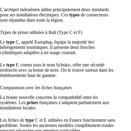
L’archipel indonésien utilise principalement deux standards
pour ses installations électriques. Ces
types
de connecteurs
sont répandus dans toute la région.
Types de prises utilisées à Bali (Type C et F)
Le
type
C, appelé Europlug, équipe la majorité des
hébergements touristiques. Il présente deux broches
cylindriques adaptées à un usage courant.
Le
type
F, connu sous le nom Schuko, offre une sécurité
renforcée avec sa borne de terre. On le trouve surtout dans les
établissements haut de gamme.
Comparaison avec les fiches françaises
La bonne nouvelle concerne la compatibilité entre les
systèmes. Les
prises
françaises s’adaptent parfaitement aux
installations locales.
Les fiches de
type
C et E utilisées en France fonctionnent sans
problème. Seules les anciennes modèles complètement rondes
peuvent nécessiter une attention particulière.