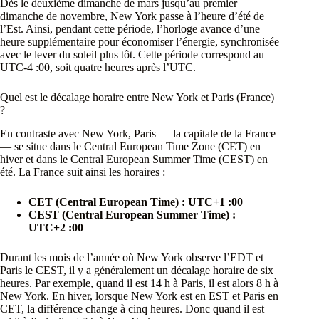
Dès le deuxième dimanche de mars jusqu’au premier
dimanche de novembre, New York passe à l’heure d’été de
l’Est. Ainsi, pendant cette période, l’horloge avance d’une
heure supplémentaire pour économiser l’énergie, synchronisée
avec le lever du soleil plus tôt. Cette période correspond au
UTC-4 :00, soit quatre heures après l’UTC.
Quel est le décalage horaire entre New York et Paris (France)
?
En contraste avec New York, Paris — la capitale de la France
— se situe dans le Central European Time Zone (CET) en
hiver et dans le Central European Summer Time (CEST) en
été. La France suit ainsi les horaires :
CET (Central European Time) : UTC+1 :00
CEST (Central European Summer Time) :
UTC+2 :00
Durant les mois de l’année où New York observe l’EDT et
Paris le CEST, il y a généralement un décalage horaire de six
heures. Par exemple, quand il est 14 h à Paris, il est alors 8 h à
New York. En hiver, lorsque New York est en EST et Paris en
CET, la différence change à cinq heures. Donc quand il est