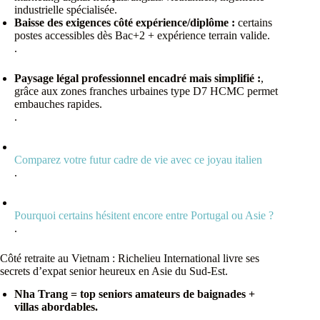
industrielle spécialisée.
Baisse des exigences côté expérience/diplôme :
certains
postes accessibles dès Bac+2 + expérience terrain valide.
.
Paysage légal professionnel encadré mais simplifié :
,
grâce aux zones franches urbaines type D7 HCMC permet
embauches rapides.
.
Comparez votre futur cadre de vie avec ce joyau italien
.
Pourquoi certains hésitent encore entre Portugal ou Asie ?
.
Côté retraite au Vietnam : Richelieu International livre ses
secrets d’expat senior heureux en Asie du Sud-Est.
Nha Trang = top seniors amateurs de baignades +
villas abordables.
.