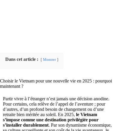
Dans cet article :
Montrer
Choisir le Vietnam pour une nouvelle vie en 2025 : pourquoi
maintenant ?
Partir vivre à l’étranger n’est jamais une décision anodine.
Pour certains, cela relève de l’appel de l’aventure ; pour
d’autres, d’un profond besoin de changement ou d’une
retraite bien méritée au soleil. En 2025,
le Vietnam
s’impose comme une destination privilégiée pour
s’installer durablement
. Par son dynamisme économique,
sa culture accueillante et son coût de la vie avantageux, le