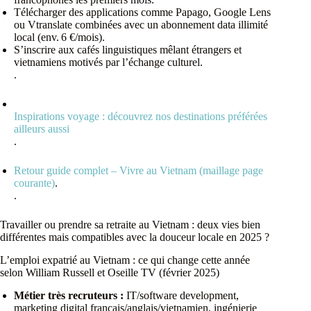
Télécharger des applications comme Papago, Google Lens
ou Vtranslate combinées avec un abonnement data illimité
local (env. 6 €/mois).
S’inscrire aux cafés linguistiques mêlant étrangers et
vietnamiens motivés par l’échange culturel.
.
Inspirations voyage : découvrez nos destinations préférées
ailleurs aussi
.
Retour guide complet – Vivre au Vietnam (maillage page
courante)
.
.
Travailler ou prendre sa retraite au Vietnam : deux vies bien
différentes mais compatibles avec la douceur locale en 2025 ?
L’emploi expatrié au Vietnam : ce qui change cette année
selon William Russell et Oseille TV (février 2025)
Métier très recruteurs :
IT/software development,
marketing digital français/anglais/vietnamien, ingénierie