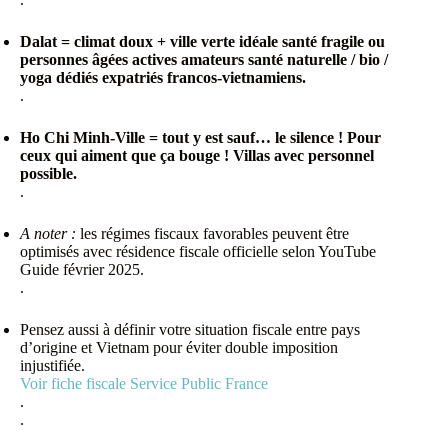
Dalat = climat doux + ville verte idéale santé fragile ou
personnes âgées actives amateurs santé naturelle / bio /
yoga dédiés expatriés francos-vietnamiens.
.
Ho Chi Minh-Ville = tout y est sauf… le silence ! Pour
ceux qui aiment que ça bouge ! Villas avec personnel
possible.
.
A noter :
les régimes fiscaux favorables peuvent être
optimisés avec résidence fiscale officielle selon YouTube
Guide février 2025.
.
Pensez aussi à définir votre situation fiscale entre pays
d’origine et Vietnam pour éviter double imposition
injustifiée.
Voir fiche fiscale Service Public France
.
.