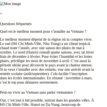
=
Questions fréquentes
Quel est le meilleur moment pour s’installer au Vietnam ?
Le meilleur moment dépend de la région où tu comptes vivre.
Le sud (Hô Chi Minh-Ville, Nha Trang) a un climat tropical
chaud toute l’année, avec une saison des pluies de mai à
octobre. Le nord (Hanoï) connaît quatre saisons, avec un hiver
frais de décembre à février. Pour éviter l’humidité et les fortes
pluies, privilégie les mois de novembre à avril. C’est aussi la
période idéale pour découvrir le pays avant la chaleur intense.
Si tu veux t’installer avec des enfants, vise une arrivée avant la
rentrée scolaire (août/septembre). Cela facilite l’inscription
dans les écoles internationales. En résumé : novembre à mars,
c’est le top pour démarrer sereinement.
Peut-on vivre au Vietnam sans parler vietnamien ?
Oui, c’est tout à fait possible, surtout dans les grandes villes. À
Hô Chi Minh-Ville, Hanoï ou Da Nang, beaucoup de