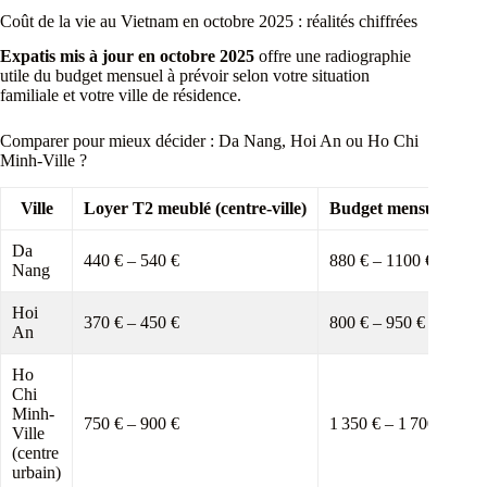
Coût de la vie au Vietnam en octobre 2025 : réalités chiffrées
Expatis mis à jour en octobre 2025
offre une radiographie
utile du budget mensuel à prévoir selon votre situation
familiale et votre ville de résidence.
Comparer pour mieux décider : Da Nang, Hoi An ou Ho Chi
Minh-Ville ?
Ville
Loyer T2 meublé (centre-ville)
Budget mensuel solo (
Da
440 € – 540 €
880 € – 1100 €
Nang
Hoi
370 € – 450 €
800 € – 950 €
An
Ho
Chi
Minh-
750 € – 900 €
1 350 € – 1 700 €
Ville
(centre
urbain)