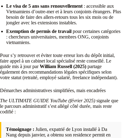
Le visa de 5 ans sans renouvellement
: accessible aux
Vietnamiens d’outre-mer et à leurs conjoints étrangers. Plus
besoin de faire des allers-retours tous les six mois ou de
jongler avec les extensions instables.
Exemption de permis de travail
pour certaines catégories
: chercheurs universitaires, membres ONG, conjoints
vietnamiens.
Pour s’y retrouver et éviter toute erreur lors du dépôt initial,
faire appel à un cabinet local spécialisé reste conseillé. Le
guide mis à jour par
William Russell (2025)
partage
également des recommandations légales spécifiques selon
votre statut (retraité, employé salarié, freelance indépendant).
Démarches administratives simplifiées, mais encadrées
The ULTIMATE GUIDE YouTube (février 2025)
signale que
le parcours administratif s’est allégé côté durée, mais reste
codifié :
Témoignage :
Julien, expatrié de Lyon installé à Da
Nang depuis janvier, a obtenu son residence permit en