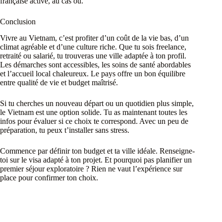
française active, au cas où.
Conclusion
Vivre au Vietnam, c’est profiter d’un coût de la vie bas, d’un
climat agréable et d’une culture riche. Que tu sois freelance,
retraité ou salarié, tu trouveras une ville adaptée à ton profil.
Les démarches sont accessibles, les soins de santé abordables
et l’accueil local chaleureux. Le pays offre un bon équilibre
entre qualité de vie et budget maîtrisé.
Si tu cherches un nouveau départ ou un quotidien plus simple,
le Vietnam est une option solide. Tu as maintenant toutes les
infos pour évaluer si ce choix te correspond. Avec un peu de
préparation, tu peux t’installer sans stress.
Commence par définir ton budget et ta ville idéale. Renseigne-
toi sur le visa adapté à ton projet. Et pourquoi pas planifier un
premier séjour exploratoire ? Rien ne vaut l’expérience sur
place pour confirmer ton choix.