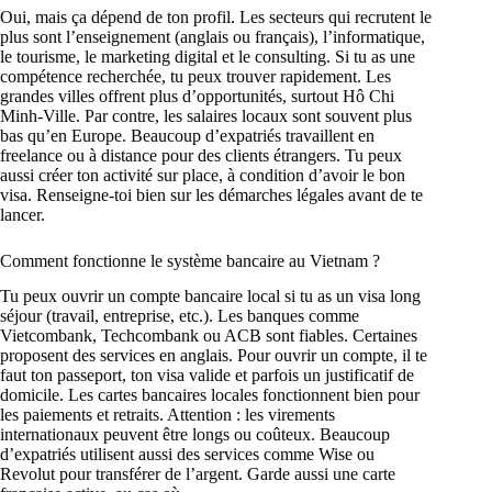
Oui, mais ça dépend de ton profil. Les secteurs qui recrutent le
plus sont l’enseignement (anglais ou français), l’informatique,
le tourisme, le marketing digital et le consulting. Si tu as une
compétence recherchée, tu peux trouver rapidement. Les
grandes villes offrent plus d’opportunités, surtout Hô Chi
Minh-Ville. Par contre, les salaires locaux sont souvent plus
bas qu’en Europe. Beaucoup d’expatriés travaillent en
freelance ou à distance pour des clients étrangers. Tu peux
aussi créer ton activité sur place, à condition d’avoir le bon
visa. Renseigne-toi bien sur les démarches légales avant de te
lancer.
Comment fonctionne le système bancaire au Vietnam ?
Tu peux ouvrir un compte bancaire local si tu as un visa long
séjour (travail, entreprise, etc.). Les banques comme
Vietcombank, Techcombank ou ACB sont fiables. Certaines
proposent des services en anglais. Pour ouvrir un compte, il te
faut ton passeport, ton visa valide et parfois un justificatif de
domicile. Les cartes bancaires locales fonctionnent bien pour
les paiements et retraits. Attention : les virements
internationaux peuvent être longs ou coûteux. Beaucoup
d’expatriés utilisent aussi des services comme Wise ou
Revolut pour transférer de l’argent. Garde aussi une carte