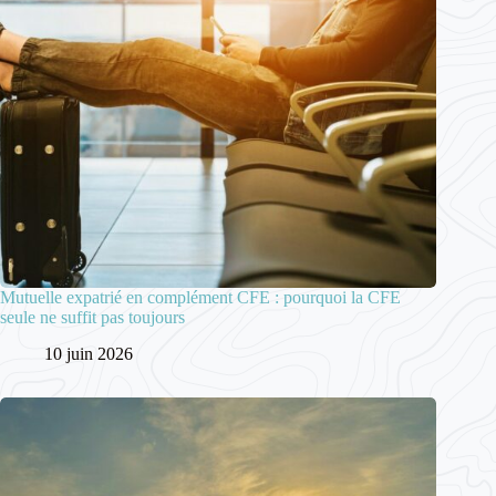
Mutuelle expatrié en complément CFE : pourquoi la CFE
seule ne suffit pas toujours
10 juin 2026