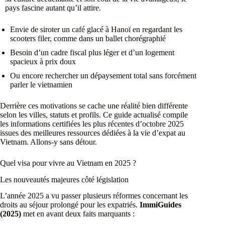
pays fascine autant qu’il attire.
Envie de siroter un café glacé à Hanoï en regardant les
scooters filer, comme dans un ballet chorégraphié
Besoin d’un cadre fiscal plus léger et d’un logement
spacieux à prix doux
Ou encore rechercher un dépaysement total sans forcément
parler le vietnamien
Derrière ces motivations se cache une réalité bien différente
selon les villes, statuts et profils. Ce guide actualisé compile
les informations certifiées les plus récentes d’octobre 2025
issues des meilleures ressources dédiées à la vie d’expat au
Vietnam. Allons-y sans détour.
Quel visa pour vivre au Vietnam en 2025 ?
Les nouveautés majeures côté législation
L’année 2025 a vu passer plusieurs réformes concernant les
droits au séjour prolongé pour les expatriés.
ImmiGuides
(2025)
met en avant deux faits marquants :