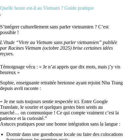
Quelle heure est-il au Vietnam ? Guide pratique
.
S’intégrer culturellement sans parler vietnamien ? C’est
possible !
L’étude “Vivre au Vietnam sans parler vietnamien” publiée
par Racines Vietnam (octobre 2025) brise certaines idées
reçues.
Témoignage vécu : « Je n’ai appris que dix mots, mais j’y vis
heureux »
Sophie, enseignante retraitée bretonne ayant rejoint Nha Trang
depuis avril raconte :
« Je me suis toujours sentie respectée ici. Entre Google
Translate, le sourire et quelques gestes bien sentis au
marché… on communique ! Ce qui compte vraiment c’est la
patience et la curiosité.”
Astuces pratiques pour une bonne intégration sans la langue :
Dormir dans une guesthouse locale ou faire des colocations
francophones les premiers mois.