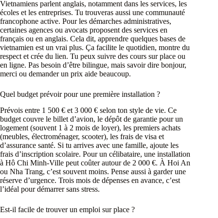
Vietnamiens parlent anglais, notamment dans les services, les
écoles et les entreprises. Tu trouveras aussi une communauté
francophone active. Pour les démarches administratives,
certaines agences ou avocats proposent des services en
français ou en anglais. Cela dit, apprendre quelques bases de
vietnamien est un vrai plus. Ça facilite le quotidien, montre du
respect et crée du lien. Tu peux suivre des cours sur place ou
en ligne. Pas besoin d’être bilingue, mais savoir dire bonjour,
merci ou demander un prix aide beaucoup.
Quel budget prévoir pour une première installation ?
Prévois entre 1 500 € et 3 000 € selon ton style de vie. Ce
budget couvre le billet d’avion, le dépôt de garantie pour un
logement (souvent 1 à 2 mois de loyer), les premiers achats
(meubles, électroménager, scooter), les frais de visa et
d’assurance santé. Si tu arrives avec une famille, ajoute les
frais d’inscription scolaire. Pour un célibataire, une installation
à Hô Chi Minh-Ville peut coûter autour de 2 000 €. À Hoi An
ou Nha Trang, c’est souvent moins. Pense aussi à garder une
réserve d’urgence. Trois mois de dépenses en avance, c’est
l’idéal pour démarrer sans stress.
Est-il facile de trouver un emploi sur place ?