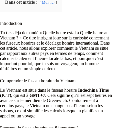
Dans cet article :
Montrer
Introduction
Tu t’es déjà demandé « Quelle heure est-il à Quelle heure au
Vietnam ? » Ce titre intrigant joue sur la curiosité concernant
les fuseaux horaires et le décalage horaire international. Dans
cet article, nous allons explorer comment le Vietnam se situe
par rapport aux autres pays en termes de temps, comment
calculer facilement l’heure locale là-bas, et pourquoi c’est
important pour toi, que tu sois un voyageur, un homme
d’affaires ou un simple curieux.
Comprendre le fuseau horaire du Vietnam
Le Vietnam est situé dans le fuseau horaire
Indochina Time
(ICT)
, qui est à
GMT+7
. Cela signifie qu’il est sept heures en
avance sur le méridien de Greenwich. Contrairement à
certains pays, le Vietnam ne change pas d’heure selon les
saisons, ce qui simplifie les calculs lorsque tu planifies un
appel ou un voyage.
Pourquoi le fuseau horaire est-il important ?