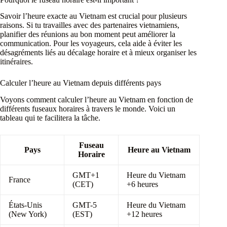
Savoir l’heure exacte au Vietnam est crucial pour plusieurs
raisons. Si tu travailles avec des partenaires vietnamiens,
planifier des réunions au bon moment peut améliorer la
communication. Pour les voyageurs, cela aide à éviter les
désagréments liés au décalage horaire et à mieux organiser les
itinéraires.
Calculer l’heure au Vietnam depuis différents pays
Voyons comment calculer l’heure au Vietnam en fonction de
différents fuseaux horaires à travers le monde. Voici un
tableau qui te facilitera la tâche.
Fuseau
Pays
Heure au Vietnam
Horaire
GMT+1
Heure du Vietnam
France
(CET)
+6 heures
États-Unis
GMT-5
Heure du Vietnam
(New York)
(EST)
+12 heures