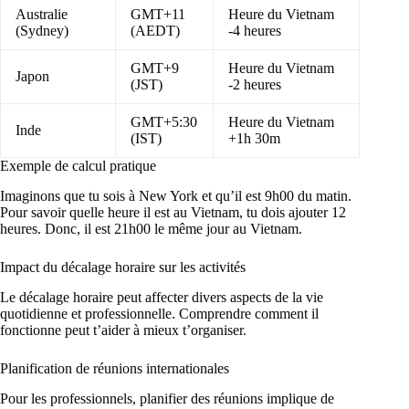
Australie
GMT+11
Heure du Vietnam
(Sydney)
(AEDT)
-4 heures
GMT+9
Heure du Vietnam
Japon
(JST)
-2 heures
GMT+5:30
Heure du Vietnam
Inde
(IST)
+1h 30m
Exemple de calcul pratique
Imaginons que tu sois à New York et qu’il est 9h00 du matin.
Pour savoir quelle heure il est au Vietnam, tu dois ajouter 12
heures. Donc, il est 21h00 le même jour au Vietnam.
Impact du décalage horaire sur les activités
Le décalage horaire peut affecter divers aspects de la vie
quotidienne et professionnelle. Comprendre comment il
fonctionne peut t’aider à mieux t’organiser.
Planification de réunions internationales
Pour les professionnels, planifier des réunions implique de