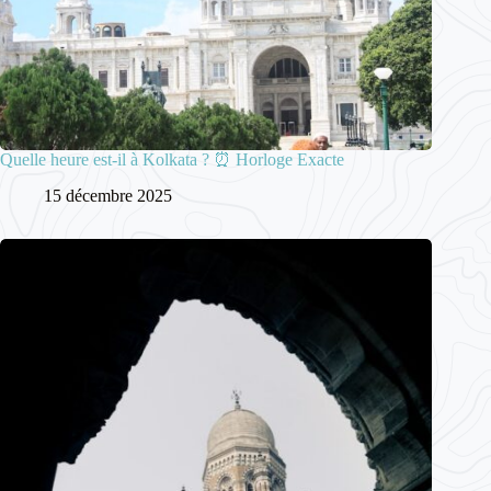
Quelle heure est-il à Kolkata ? ⏰ Horloge Exacte
15 décembre 2025