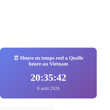
⏰ Heure en temps reel a Quelle
heure au Vietnam
20:35:42
8 août 2026