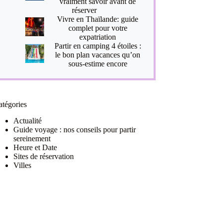
vraiment savoir avant de
réserver
Vivre en Thaïlande: guide
complet pour votre
expatriation
Partir en camping 4 étoiles :
le bon plan vacances qu’on
sous-estime encore
atégories
Actualité
Guide voyage : nos conseils pour partir
sereinement
Heure et Date
Sites de réservation
Villes