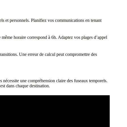
ls et personnels. Planifiez vos communications en tenant
, ce même horaire correspond à 6h. Adaptez vos plages d’appel
 transitions. Une erreur de calcul peut compromettre des
nes nécessite une compréhension claire des fuseaux temporels.
 est dans chaque destination.