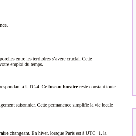
ance.
orelles entre les territoires s’avère crucial. Cette
 votre emploi du temps.
correspondant à UTC-4. Ce
fuseau horaire
reste constant toute
gement saisonnier. Cette permanence simplifie la vie locale
aire
changeant. En hiver, lorsque Paris est à UTC+1, la