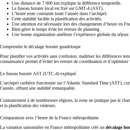
Une distance de 7 000 km explique la différence temporelle.
Le fuseau horaire local est fixé sur GMT-4 (AST).
L’heure reste constante toute l’année dans l’archipel.
Cette stabilité facilite la planification des activités.
Une attention est nécessaire lors des changements d’heure en Fr
Bien gérer le temps évite les erreurs de planning.
Une bonne organisation améliore l’expérience globale du séjour.
Comprendre le décalage horaire guadeloupe
Pour planifier vos activités sans confusion, maîtriser les différences temp
connaissance permet d’éviter les erreurs de coordination et d’optimiser
Le fuseau horaire AST (UTC-4) expliqué
L’archipel caribéen fonctionne sur l’Atlantic Standard Time (AST), 
l’année, offrant une stabilité remarquable.
Contrairement à de nombreuses régions, la zone ne pratique pas le chan
et la planification des visiteurs.
Comparaison avec l’heure de la France métropolitaine
La variation saisonnière en France métropolitaine crée un
décalage hor