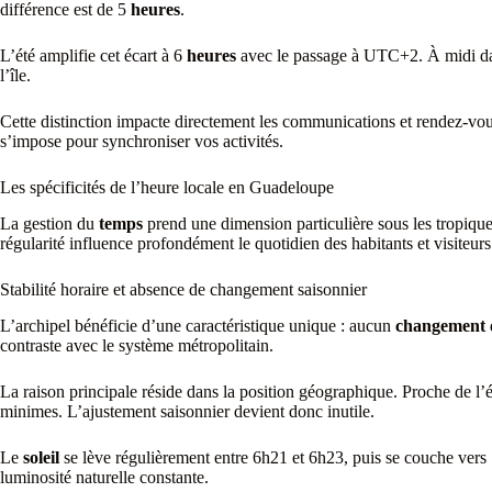
différence est de 5
heures
.
L’été amplifie cet écart à 6
heures
avec le passage à UTC+2. À midi dans
l’île.
Cette distinction impacte directement les communications et rendez-vous 
s’impose pour synchroniser vos activités.
Les spécificités de l’heure locale en Guadeloupe
La gestion du
temps
prend une dimension particulière sous les tropiques
régularité influence profondément le quotidien des habitants et visiteurs
Stabilité horaire et absence de changement saisonnier
L’archipel bénéficie d’une caractéristique unique : aucun
changement
contraste avec le système métropolitain.
La raison principale réside dans la position géographique. Proche de l’éq
minimes. L’ajustement saisonnier devient donc inutile.
Le
soleil
se lève régulièrement entre 6h21 et 6h23, puis se couche ve
luminosité naturelle constante.