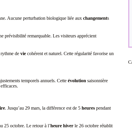
ne. Aucune perturbation biologique liée aux
changement
s
une prévisibilité remarquable. Les visiteurs apprécient
n rythme de
vie
cohérent et naturel. Cette régularité favorise un
C
 ajustements temporels annuels. Cette
évolution
saisonnière
efficaces.
ire
. Jusqu’au 29 mars, la différence est de 5
heures
pendant
u 25 octobre. Le retour à l’
heure hiver
le 26 octobre rétablit