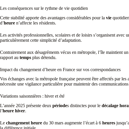
Les conséquences sur le rythme de vie quotidien
Cette stabilité apporte des avantages considérables pour la
vie
quotidien
d’
heure
n’affecte les résidents.
Les activités professionnelles, scolaires et de loisirs s’organisent avec 
particulièrement cette simplicité d’adaptation.
Contrairement aux désagréments vécus en métropole, l’île maintient u
rapport au
temps
plus détendu.
Impact du changement d’heure en France sur vos correspondances
Vos échanges avec la métropole française peuvent être affectés par les
nécessite une vigilance particulière pour maintenir des communications 
Variations saisonnières : hiver et été
L’année 2025 présente deux
période
s distinctes pour le
décalage hora
l’
heure hiver
.
Le
changement heure
du 30 mars augmente l’écart à 6
heures
jusqu’a
la différence initiale.