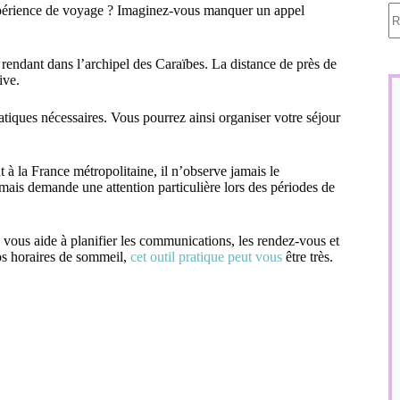
A
expérience de voyage ? Imaginez-vous manquer un appel
ré
e rendant dans l’archipel des Caraïbes. La distance de près de
ive.
atiques nécessaires. Vous pourrez ainsi organiser votre séjour
à la France métropolitaine, il n’observe jamais le
n mais demande une attention particulière lors des périodes de
a vous aide à planifier les communications, les rendez-vous et
vos horaires de sommeil,
cet outil pratique peut vous
être très.