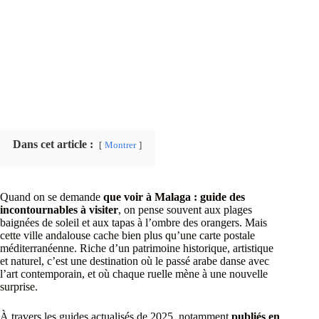
Dans cet article :
Montrer
Quand on se demande
que voir à Malaga : guide des
incontournables à visiter
, on pense souvent aux plages
baignées de soleil et aux tapas à l’ombre des orangers. Mais
cette ville andalouse cache bien plus qu’une carte postale
méditerranéenne. Riche d’un patrimoine historique, artistique
et naturel, c’est une destination où le passé arabe danse avec
l’art contemporain, et où chaque ruelle mène à une nouvelle
surprise.
À travers les guides actualisés de 2025, notamment
publiés en