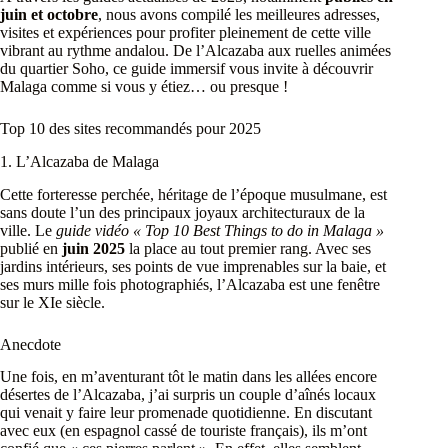
juin et octobre
, nous avons compilé les meilleures adresses,
visites et expériences pour profiter pleinement de cette ville
vibrant au rythme andalou. De l’Alcazaba aux ruelles animées
du quartier Soho, ce guide immersif vous invite à découvrir
Malaga comme si vous y étiez… ou presque !
Top 10 des sites recommandés pour 2025
1. L’Alcazaba de Malaga
Cette forteresse perchée, héritage de l’époque musulmane, est
sans doute l’un des principaux joyaux architecturaux de la
ville. Le
guide vidéo « Top 10 Best Things to do in Malaga »
publié en
juin 2025
la place au tout premier rang. Avec ses
jardins intérieurs, ses points de vue imprenables sur la baie, et
ses murs mille fois photographiés, l’Alcazaba est une fenêtre
sur le XIe siècle.
Anecdote
Une fois, en m’aventurant tôt le matin dans les allées encore
désertes de l’Alcazaba, j’ai surpris un couple d’aînés locaux
qui venait y faire leur promenade quotidienne. En discutant
avec eux (en espagnol cassé de touriste français), ils m’ont