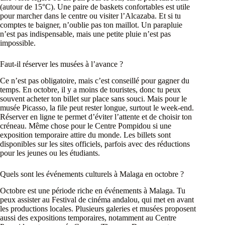
(autour de 15°C). Une paire de baskets confortables est utile
pour marcher dans le centre ou visiter l’Alcazaba. Et si tu
comptes te baigner, n’oublie pas ton maillot. Un parapluie
n’est pas indispensable, mais une petite pluie n’est pas
impossible.
Faut-il réserver les musées à l’avance ?
Ce n’est pas obligatoire, mais c’est conseillé pour gagner du
temps. En octobre, il y a moins de touristes, donc tu peux
souvent acheter ton billet sur place sans souci. Mais pour le
musée Picasso, la file peut rester longue, surtout le week-end.
Réserver en ligne te permet d’éviter l’attente et de choisir ton
créneau. Même chose pour le Centre Pompidou si une
exposition temporaire attire du monde. Les billets sont
disponibles sur les sites officiels, parfois avec des réductions
pour les jeunes ou les étudiants.
Quels sont les événements culturels à Malaga en octobre ?
Octobre est une période riche en événements à Malaga. Tu
peux assister au Festival de cinéma andalou, qui met en avant
les productions locales. Plusieurs galeries et musées proposent
aussi des expositions temporaires, notamment au Centre