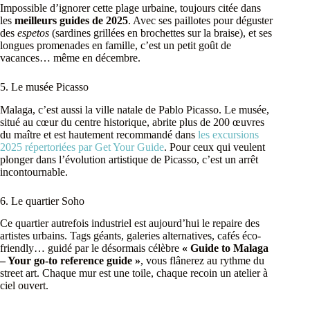
Impossible d’ignorer cette plage urbaine, toujours citée dans
les
meilleurs guides de 2025
. Avec ses paillotes pour déguster
des
espetos
(sardines grillées en brochettes sur la braise), et ses
longues promenades en famille, c’est un petit goût de
vacances… même en décembre.
5. Le musée Picasso
Malaga, c’est aussi la ville natale de Pablo Picasso. Le musée,
situé au cœur du centre historique, abrite plus de 200 œuvres
du maître et est hautement recommandé dans
les excursions
2025 répertoriées par Get Your Guide
. Pour ceux qui veulent
plonger dans l’évolution artistique de Picasso, c’est un arrêt
incontournable.
6. Le quartier Soho
Ce quartier autrefois industriel est aujourd’hui le repaire des
artistes urbains. Tags géants, galeries alternatives, cafés éco-
friendly… guidé par le désormais célèbre
« Guide to Malaga
– Your go-to reference guide »
, vous flânerez au rythme du
street art. Chaque mur est une toile, chaque recoin un atelier à
ciel ouvert.