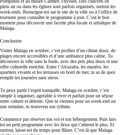
Pompidou et au musée Carmen Thyssen. Des concerts en
plein air ou dans les églises sont parfois organisés, surtout les
week-ends. Renseigne-toi sur le site de la ville ou à l’office de
tourisme pour connaître le programme à jour. C’est le bon
moment pour découvrir une facette plus locale et artistique de
Malaga.
Conclusion
Visiter Malaga en octobre, c’est profiter d’un climat doux, de
plages encore accessibles et d’une ambiance plus calme. Tu
découvres la ville sans la foule, avec des prix plus doux et une
offre culturelle enrichie. Entre l’Alcazaba, les musées, les
quartiers vivants et les terrasses en bord de mer, tu as de quoi
remplir tes journées sans stress.
Tu peux partir l’esprit tranquille. Malaga en octobre, c’est
simple à organiser, agréable à vivre et parfait pour un séjour
entre culture et détente. Que tu viennes pour un week-end ou
une semaine, tu trouveras ton rythme.
Commence par réserver ton vol et ton hébergement. Puis fais-
toi un petit programme avec les lieux qui t’attirent le plus. Et
surtout, laisse-toi du temps pour flâner. C’est là que Malaga