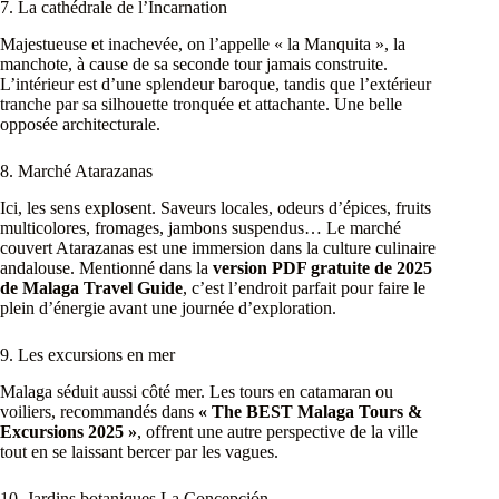
7. La cathédrale de l’Incarnation
Majestueuse et inachevée, on l’appelle « la Manquita », la
manchote, à cause de sa seconde tour jamais construite.
L’intérieur est d’une splendeur baroque, tandis que l’extérieur
tranche par sa silhouette tronquée et attachante. Une belle
opposée architecturale.
8. Marché Atarazanas
Ici, les sens explosent. Saveurs locales, odeurs d’épices, fruits
multicolores, fromages, jambons suspendus… Le marché
couvert Atarazanas est une immersion dans la culture culinaire
andalouse. Mentionné dans la
version PDF gratuite de 2025
de Malaga Travel Guide
, c’est l’endroit parfait pour faire le
plein d’énergie avant une journée d’exploration.
9. Les excursions en mer
Malaga séduit aussi côté mer. Les tours en catamaran ou
voiliers, recommandés dans
« The BEST Malaga Tours &
Excursions 2025 »
, offrent une autre perspective de la ville
tout en se laissant bercer par les vagues.
10. Jardins botaniques La Concepción