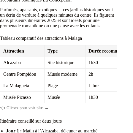
Parfumés, apaisants, exotiques… ces jardins historiques sont
un écrin de verdure à quelques minutes du centre. Ils figurent
dans plusieurs itinéraires 2025 et sont idéals pour une
promenade romantique ou une pause avec les enfants.
Tableau comparatif des attractions à Malaga
Attraction
Type
Durée recommandée
Alcazaba
Site historique
1h30
Centre Pompidou
Musée moderne
2h
La Malagueta
Plage
Libre
Musée Picasso
Musée
1h30
👈 Glissez pour voir plus →
Itinéraire conseillé sur deux jours
Jour 1 :
Matin à l’Alcazaba, déjeuner au marché