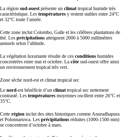
La région
sud-ouest
présente un
climat
tropical humide très
caractéristique. Les
températures
y restent stables entre 24°C
et 32°C toute l’année.
Cette zone inclut Colombo, Galle et les célèbres plantations de
thé. Les
précipitations
atteignent 2000 à 5000 millimètres
annuels selon l’altitude.
La végétation luxuriante résulte de ces
conditions
humides
concentrées entre mai et octobre. La
côte
sud-ouest offre ainsi
un environnement tropical très vert.
Zone sèche nord-est et climat tropical sec
Le
nord
-est bénéficie d’un
climat
tropical sec nettement
contrasté. Les
températures
moyennes oscillent entre 26°C et
35°C.
Cette
région
inclut des sites historiques comme Anuradhapura
et Polonnaruwa. Les
précipitations
réduites (1000-1500 mm)
se concentrent d’octobre à mars.