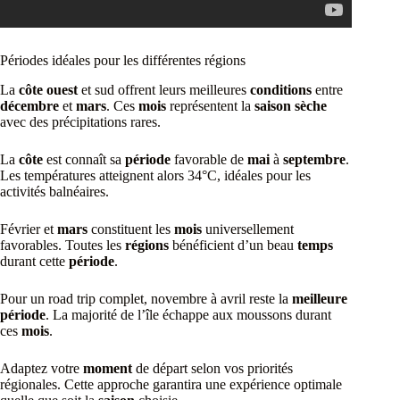
Périodes idéales pour les différentes régions
La
côte ouest
et sud offrent leurs meilleures
conditions
entre
décembre
et
mars
. Ces
mois
représentent la
saison sèche
avec des précipitations rares.
La
côte
est connaît sa
période
favorable de
mai
à
septembre
.
Les températures atteignent alors 34°C, idéales pour les
activités balnéaires.
Février et
mars
constituent les
mois
universellement
favorables. Toutes les
régions
bénéficient d’un beau
temps
durant cette
période
.
Pour un road trip complet, novembre à avril reste la
meilleure
période
. La majorité de l’île échappe aux moussons durant
ces
mois
.
Adaptez votre
moment
de départ selon vos priorités
régionales. Cette approche garantira une expérience optimale