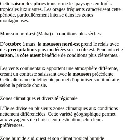
Cette
saison
des
pluies
transforme les paysages en forêts
tropicales luxuriantes. Les orages fréquents caractérisent cette
période, particulièrement intense dans les zones
montagneuses.
Mousson nord-est (Maha) et conditions plus sèches
D’
octobre
à mars, la
mousson nord-est
prend le relais avec
des
précipitations
plus modérées sur la
côte
est. Pendant cette
saison
, la
côte ouest
bénéficie de conditions plus clémentes.
Les vents continentaux apportent une atmosphère différente,
créant un contraste saisissant avec la
mousson
précédente.
Cette alternance intelligente permet d’optimiser son itinéraire
selon la période choisie.
Zones climatiques et diversité régionale
L’île se divise en plusieurs zones climatiques aux conditions
nettement différenciées. Cette variété géographique permet
aux voyageurs de choisir leur destination selon leurs
préférences.
Zone humide sud-ouest et son climat tropical humide