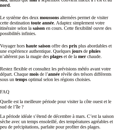
nord
.
Le système des deux
moussons
alternées permet de visiter
cette destination
toute année
. Adaptez simplement votre
itinéraire selon la
saison
en cours. Cette flexibilité ouvre des
possibilités infinies.
Voyager hors
haute saison
offre des
prix
plus abordables et
une expérience authentique. Quelques
jours
de
pluies
n’altèrent pas la magie des
plages
et de la
mer
chaude.
Restez flexible et consultez les prévisions météo avant votre
départ. Chaque
mois
de l’
année
révèle des trésors différents
sous un
temps
optimal selon les régions choisies.
FAQ
Quelle est la meilleure période pour visiter la côte ouest et le
sud de l’île ?
La période idéale s’étend de décembre à mars. C’est la saison
sèche avec un temps ensoleillé, des températures agréables et
peu de précipitations, parfaite pour profiter des plages.