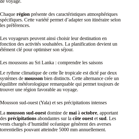
de voyage.
Chaque
région
présente des caractéristiques atmosphériques
spécifiques. Cette variété permet d’adapter son itinéraire selon
les préférences.
Les voyageurs peuvent ainsi choisir leur destination en
fonction des activités souhaitées. La planification devient un
élément clé pour optimiser son séjour.
Les moussons au Sri Lanka : comprendre les saisons
Le rythme climatique de cette île tropicale est dicté par deux
systèmes de
mousson
bien distincts. Cette alternance crée un
équilibre météorologique remarquable qui permet toujours de
trouver une région favorable au voyage.
Mousson sud-ouest (Yala) et ses précipitations intenses
La
mousson sud-ouest
domine de
mai
à
octobre
, apportant
des
précipitations
abondantes sur la
côte ouest
et
sud
. Les
vents chargés d’humidité océanique génèrent des averses
torrentielles pouvant atteindre 5000 mm annuellement.