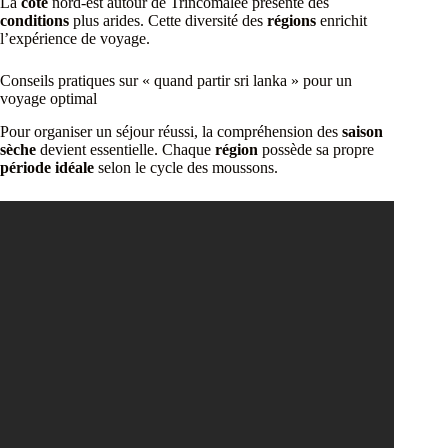
La
côte
nord-est autour de Trincomalee présente des
conditions
plus arides. Cette diversité des
régions
enrichit
l’expérience de voyage.
Conseils pratiques sur « quand partir sri lanka » pour un
voyage optimal
Pour organiser un séjour réussi, la compréhension des
saison
sèche
devient essentielle. Chaque
région
possède sa propre
période idéale
selon le cycle des moussons.