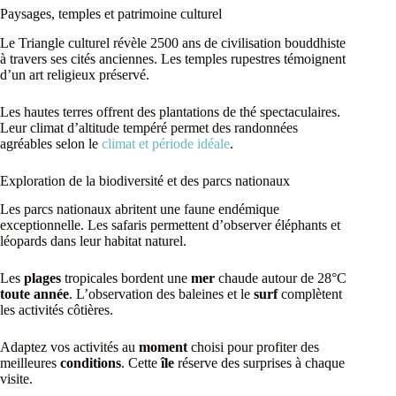
Paysages, temples et patrimoine culturel
Le Triangle culturel révèle 2500 ans de civilisation bouddhiste
à travers ses cités anciennes. Les temples rupestres témoignent
d’un art religieux préservé.
Les hautes terres offrent des plantations de thé spectaculaires.
Leur climat d’altitude tempéré permet des randonnées
agréables selon le
climat et période idéale
.
Exploration de la biodiversité et des parcs nationaux
Les parcs nationaux abritent une faune endémique
exceptionnelle. Les safaris permettent d’observer éléphants et
léopards dans leur habitat naturel.
Les
plages
tropicales bordent une
mer
chaude autour de 28°C
toute année
. L’observation des baleines et le
surf
complètent
les activités côtières.
Adaptez vos activités au
moment
choisi pour profiter des
meilleures
conditions
. Cette
île
réserve des surprises à chaque
visite.