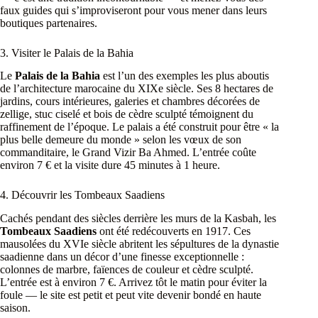
faux guides qui s’improviseront pour vous mener dans leurs
boutiques partenaires.
3. Visiter le Palais de la Bahia
Le
Palais de la Bahia
est l’un des exemples les plus aboutis
de l’architecture marocaine du XIXe siècle. Ses 8 hectares de
jardins, cours intérieures, galeries et chambres décorées de
zellige, stuc ciselé et bois de cèdre sculpté témoignent du
raffinement de l’époque. Le palais a été construit pour être « la
plus belle demeure du monde » selon les vœux de son
commanditaire, le Grand Vizir Ba Ahmed. L’entrée coûte
environ 7 € et la visite dure 45 minutes à 1 heure.
4. Découvrir les Tombeaux Saadiens
Cachés pendant des siècles derrière les murs de la Kasbah, les
Tombeaux Saadiens
ont été redécouverts en 1917. Ces
mausolées du XVIe siècle abritent les sépultures de la dynastie
saadienne dans un décor d’une finesse exceptionnelle :
colonnes de marbre, faïences de couleur et cèdre sculpté.
L’entrée est à environ 7 €. Arrivez tôt le matin pour éviter la
foule — le site est petit et peut vite devenir bondé en haute
saison.