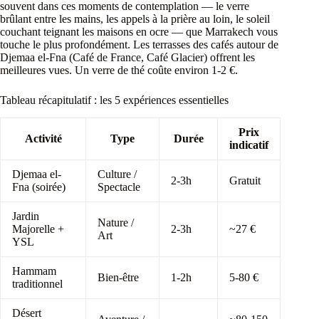
souvent dans ces moments de contemplation — le verre
brûlant entre les mains, les appels à la prière au loin, le soleil
couchant teignant les maisons en ocre — que Marrakech vous
touche le plus profondément. Les terrasses des cafés autour de
Djemaa el-Fna (Café de France, Café Glacier) offrent les
meilleures vues. Un verre de thé coûte environ 1-2 €.
Tableau récapitulatif : les 5 expériences essentielles
Prix
Activité
Type
Durée
indicatif
Djemaa el-
Culture /
2-3h
Gratuit
Fna (soirée)
Spectacle
Jardin
Nature /
Majorelle +
2-3h
~27 €
Art
YSL
Hammam
Bien-être
1-2h
5-80 €
traditionnel
Désert