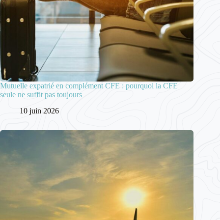
Mutuelle expatrié en complément CFE : pourquoi la CFE
seule ne suffit pas toujours
10 juin 2026