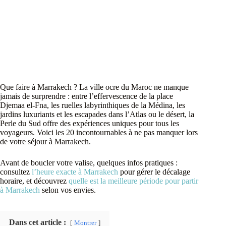
Que faire à Marrakech ? La ville ocre du Maroc ne manque
jamais de surprendre : entre l’effervescence de la place
Djemaa el-Fna, les ruelles labyrinthiques de la Médina, les
jardins luxuriants et les escapades dans l’Atlas ou le désert, la
Perle du Sud offre des expériences uniques pour tous les
voyageurs. Voici les 20 incontournables à ne pas manquer lors
de votre séjour à Marrakech.
Avant de boucler votre valise, quelques infos pratiques :
consultez
l’heure exacte à Marrakech
pour gérer le décalage
horaire, et découvrez
quelle est la meilleure période pour partir
à Marrakech
selon vos envies.
Dans cet article :
Montrer