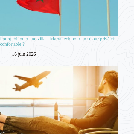
Pourquoi louer une villa à Marrakech pour un séjour privé et
confortable ?
16 juin 2026