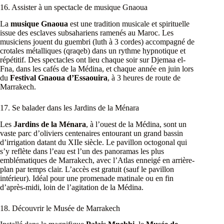
16. Assister à un spectacle de musique Gnaoua
La
musique Gnaoua
est une tradition musicale et spirituelle
issue des esclaves subsahariens ramenés au Maroc. Les
musiciens jouent du guembri (luth à 3 cordes) accompagné de
crotales métalliques (qraqeb) dans un rythme hypnotique et
répétitif. Des spectacles ont lieu chaque soir sur Djemaa el-
Fna, dans les cafés de la Médina, et chaque année en juin lors
du
Festival Gnaoua d’Essaouira
, à 3 heures de route de
Marrakech.
17. Se balader dans les Jardins de la Ménara
Les
Jardins de la Ménara
, à l’ouest de la Médina, sont un
vaste parc d’oliviers centenaires entourant un grand bassin
d’irrigation datant du XIIe siècle. Le pavillon octogonal qui
s’y reflète dans l’eau est l’un des panoramas les plus
emblématiques de Marrakech, avec l’Atlas enneigé en arrière-
plan par temps clair. L’accès est gratuit (sauf le pavillon
intérieur). Idéal pour une promenade matinale ou en fin
d’après-midi, loin de l’agitation de la Médina.
18. Découvrir le Musée de Marrakech