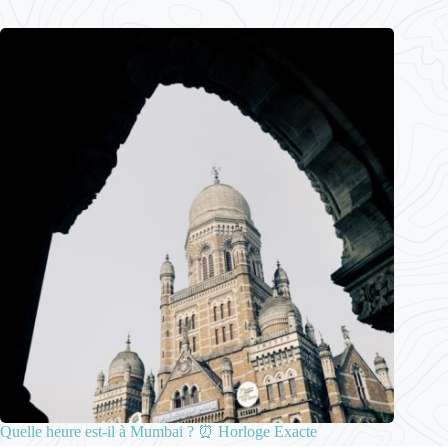
Quelle heure est-il à Mumbai ? ⏰ Horloge Exacte