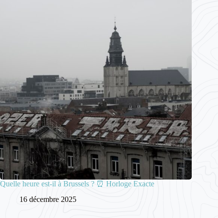
Quelle heure est-il à Brussels ? ⏰ Horloge Exacte
16 décembre 2025