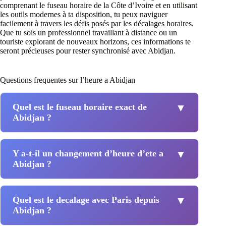
comprenant le fuseau horaire de la Côte d’Ivoire et en utilisant
les outils modernes à ta disposition, tu peux naviguer
facilement à travers les défis posés par les décalages horaires.
Que tu sois un professionnel travaillant à distance ou un
touriste explorant de nouveaux horizons, ces informations te
seront précieuses pour rester synchronisé avec Abidjan.
Questions frequentes sur l’heure a Abidjan
Quel est le fuseau horaire exact de
▼
Abidjan ?
Y a-t-il un changement d’heure d’ete a
▼
Abidjan ?
Quel est le decalage avec Paris depuis
▼
Abidjan ?