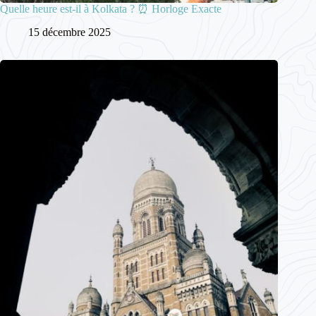
Quelle heure est-il à Kolkata ? ⏰ Horloge Exacte
15 décembre 2025