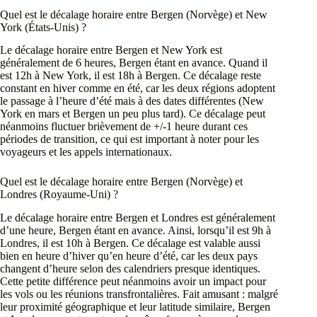
Quel est le décalage horaire entre Bergen (Norvège) et New
York (États-Unis) ?
Le décalage horaire entre Bergen et New York est
généralement de 6 heures, Bergen étant en avance. Quand il
est 12h à New York, il est 18h à Bergen. Ce décalage reste
constant en hiver comme en été, car les deux régions adoptent
le passage à l’heure d’été mais à des dates différentes (New
York en mars et Bergen un peu plus tard). Ce décalage peut
néanmoins fluctuer brièvement de +/-1 heure durant ces
périodes de transition, ce qui est important à noter pour les
voyageurs et les appels internationaux.
Quel est le décalage horaire entre Bergen (Norvège) et
Londres (Royaume-Uni) ?
Le décalage horaire entre Bergen et Londres est généralement
d’une heure, Bergen étant en avance. Ainsi, lorsqu’il est 9h à
Londres, il est 10h à Bergen. Ce décalage est valable aussi
bien en heure d’hiver qu’en heure d’été, car les deux pays
changent d’heure selon des calendriers presque identiques.
Cette petite différence peut néanmoins avoir un impact pour
les vols ou les réunions transfrontalières. Fait amusant : malgré
leur proximité géographique et leur latitude similaire, Bergen