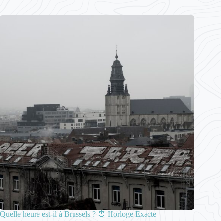
Quelle heure est-il à Brussels ? ⏰ Horloge Exacte