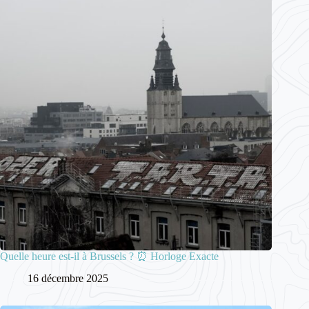
Quelle heure est-il à Brussels ? ⏰ Horloge Exacte
16 décembre 2025