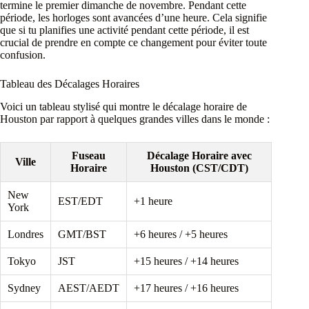
termine le premier dimanche de novembre. Pendant cette
période, les horloges sont avancées d’une heure. Cela signifie
que si tu planifies une activité pendant cette période, il est
crucial de prendre en compte ce changement pour éviter toute
confusion.
Tableau des Décalages Horaires
Voici un tableau stylisé qui montre le décalage horaire de
Houston par rapport à quelques grandes villes dans le monde :
Fuseau
Décalage Horaire avec
Ville
Horaire
Houston (CST/CDT)
New
EST/EDT
+1 heure
York
Londres
GMT/BST
+6 heures / +5 heures
Tokyo
JST
+15 heures / +14 heures
Sydney
AEST/AEDT
+17 heures / +16 heures