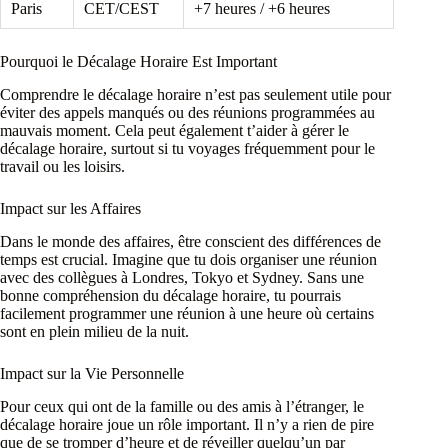
Paris
CET/CEST
+7 heures / +6 heures
Pourquoi le Décalage Horaire Est Important
Comprendre le décalage horaire n’est pas seulement utile pour
éviter des appels manqués ou des réunions programmées au
mauvais moment. Cela peut également t’aider à gérer le
décalage horaire, surtout si tu voyages fréquemment pour le
travail ou les loisirs.
Impact sur les Affaires
Dans le monde des affaires, être conscient des différences de
temps est crucial. Imagine que tu dois organiser une réunion
avec des collègues à Londres, Tokyo et Sydney. Sans une
bonne compréhension du décalage horaire, tu pourrais
facilement programmer une réunion à une heure où certains
sont en plein milieu de la nuit.
Impact sur la Vie Personnelle
Pour ceux qui ont de la famille ou des amis à l’étranger, le
décalage horaire joue un rôle important. Il n’y a rien de pire
que de se tromper d’heure et de réveiller quelqu’un par