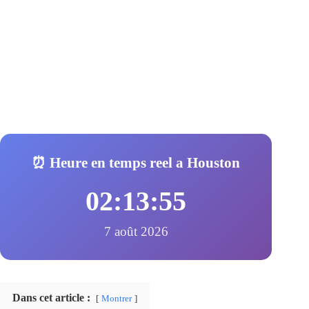
⏰ Heure en temps reel a Houston
02:13:56
7 août 2026
Dans cet article :
Montrer