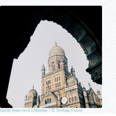
Quelle heure est-il à Mumbai ? ⏰ Horloge Exacte