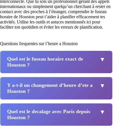
interconnecté. Que tu sois un professionnel gérant des appels
internationaux ou simplement quelqu’un cherchant à rester en
contact avec des proches à l’étranger, comprendre le fuseau
horaire de Houston peut t’aider à planifier efficacement tes
activités. Utilise les outils et astuces mentionnés ici pour
faciliter ton quotidien et éviter les erreurs de planification.
Questions frequentes sur l’heure a Houston
Quel est le fuseau horaire exact de
▼
Houston ?
Y a-t-il un changement d’heure d’ete a
▼
Houston ?
Quel est le decalage avec Paris depuis
▼
Houston ?