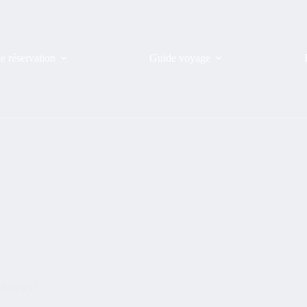
de réservation
Guide voyage
thiopie) ?