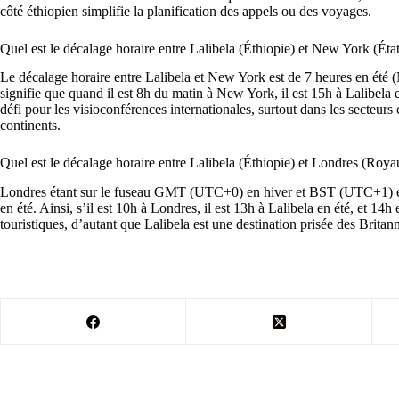
côté éthiopien simplifie la planification des appels ou des voyages.
Quel est le décalage horaire entre Lalibela (Éthiopie) et New York (Éta
Le décalage horaire entre Lalibela et New York est de 7 heures en ét
signifie que quand il est 8h du matin à New York, il est 15h à Lalibela 
défi pour les visioconférences internationales, surtout dans les secteu
continents.
Quel est le décalage horaire entre Lalibela (Éthiopie) et Londres (Roy
Londres étant sur le fuseau GMT (UTC+0) en hiver et BST (UTC+1) en é
en été. Ainsi, s’il est 10h à Londres, il est 13h à Lalibela en été, et 14
touristiques, d’autant que Lalibela est une destination prisée des Britann