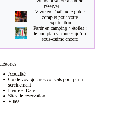
vraiment savoir avant de
réserver
Vivre en Thaïlande: guide
complet pour votre
expatriation
Partir en camping 4 étoiles :
le bon plan vacances qu’on
sous-estime encore
atégories
Actualité
Guide voyage : nos conseils pour partir
sereinement
Heure et Date
Sites de réservation
Villes