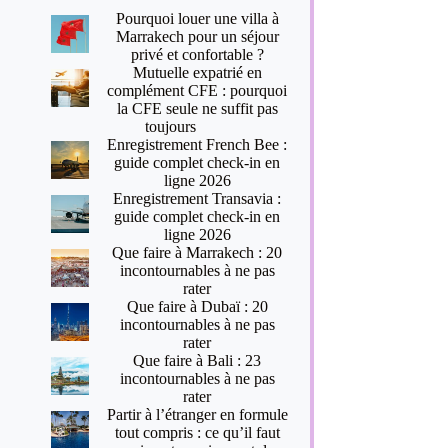
Pourquoi louer une villa à
Marrakech pour un séjour
privé et confortable ?
Mutuelle expatrié en
complément CFE : pourquoi
la CFE seule ne suffit pas
toujours
Enregistrement French Bee :
guide complet check-in en
ligne 2026
Enregistrement Transavia :
guide complet check-in en
ligne 2026
Que faire à Marrakech : 20
incontournables à ne pas
rater
Que faire à Dubaï : 20
incontournables à ne pas
rater
Que faire à Bali : 23
incontournables à ne pas
rater
Partir à l’étranger en formule
tout compris : ce qu’il faut