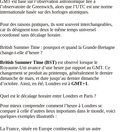
GMT est basé sur l’observation astronomique liée à
l’observatoire de Greenwich, alors que l’UTC est une norme
internationale basée sur des horloges atomiques.
Pour des raisons pratiques, ils sont souvent interchangeables,
car ils désignent tous deux le même temps universel
coordonné sans décalage horaire.
British Summer Time : pourquoi et quand la Grande-Bretagne
change-t-elle d’heure ?
British Summer Time (BST)
est observé lorsque le
Royaume-Uni avance d’une heure par rapport au GMT. Ce
changement se produit au printemps, généralement le dernier
dimanche de mars, et dure jusqu’au dernier dimanche
d’octobre. Ainsi, en été, Londres est à
GMT+1
.
Quel est le décalage horaire entre Londres et Paris ?
Pour mieux comprendre comment l’heure à Londres se
compare à celle d’autres lieux importants dans le monde, voici
quelques exemples illustratifs :
La France, située en Europe continentale, suit un autre