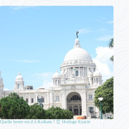
Quelle heure est-il à Kolkata ? ⏰ Horloge Exacte