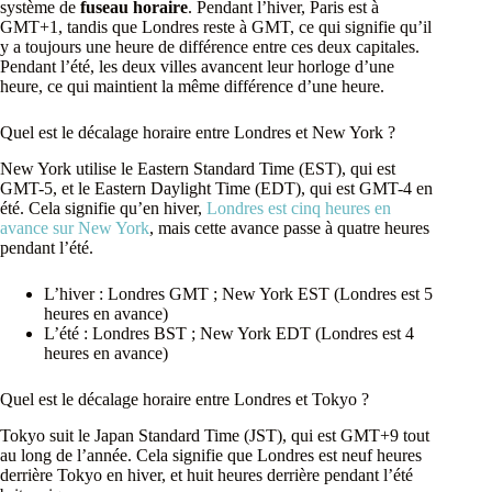
système de
fuseau horaire
. Pendant l’hiver, Paris est à
GMT+1, tandis que Londres reste à GMT, ce qui signifie qu’il
y a toujours une heure de différence entre ces deux capitales.
Pendant l’été, les deux villes avancent leur horloge d’une
heure, ce qui maintient la même différence d’une heure.
Quel est le décalage horaire entre Londres et New York ?
New York utilise le Eastern Standard Time (EST), qui est
GMT-5, et le Eastern Daylight Time (EDT), qui est GMT-4 en
été. Cela signifie qu’en hiver,
Londres est cinq heures en
avance sur New York
, mais cette avance passe à quatre heures
pendant l’été.
L’hiver : Londres GMT ; New York EST (Londres est 5
heures en avance)
L’été : Londres BST ; New York EDT (Londres est 4
heures en avance)
Quel est le décalage horaire entre Londres et Tokyo ?
Tokyo suit le Japan Standard Time (JST), qui est GMT+9 tout
au long de l’année. Cela signifie que Londres est neuf heures
derrière Tokyo en hiver, et huit heures derrière pendant l’été