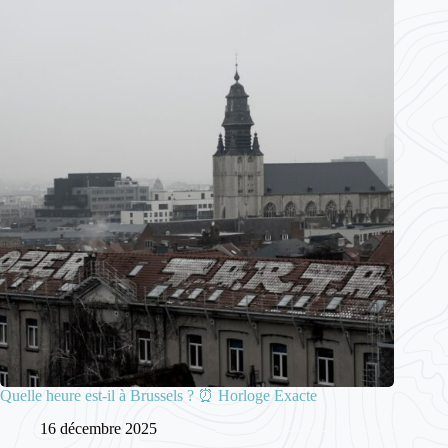
Quelle heure est-il à Brussels ? ⏰ Horloge Exacte
16 décembre 2025