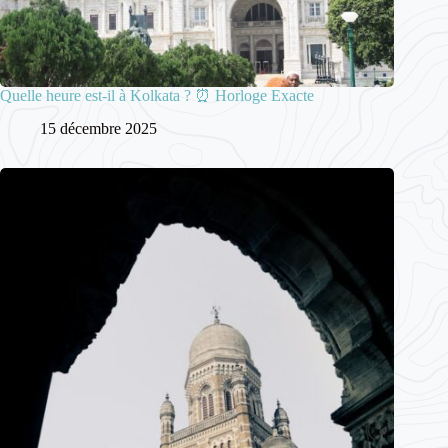
Quelle heure est-il à Kolkata ? ⏰ Horloge Exacte
15 décembre 2025