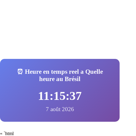
⏰ Heure en temps reel a Quelle
heure au Brésil
11:15:38
7 août 2026
« `html