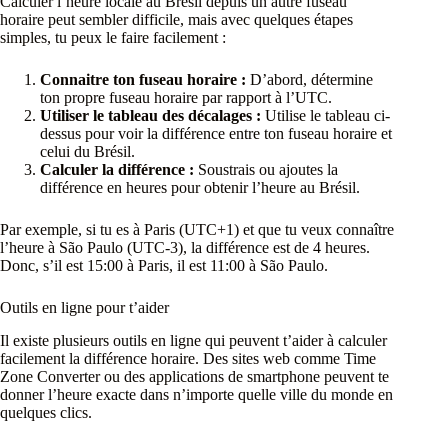
Calculer l’heure locale au Brésil depuis un autre fuseau
horaire peut sembler difficile, mais avec quelques étapes
simples, tu peux le faire facilement :
Connaitre ton fuseau horaire :
D’abord, détermine
ton propre fuseau horaire par rapport à l’UTC.
Utiliser le tableau des décalages :
Utilise le tableau ci-
dessus pour voir la différence entre ton fuseau horaire et
celui du Brésil.
Calculer la différence :
Soustrais ou ajoutes la
différence en heures pour obtenir l’heure au Brésil.
Par exemple, si tu es à Paris (UTC+1) et que tu veux connaître
l’heure à São Paulo (UTC-3), la différence est de 4 heures.
Donc, s’il est 15:00 à Paris, il est 11:00 à São Paulo.
Outils en ligne pour t’aider
Il existe plusieurs outils en ligne qui peuvent t’aider à calculer
facilement la différence horaire. Des sites web comme Time
Zone Converter ou des applications de smartphone peuvent te
donner l’heure exacte dans n’importe quelle ville du monde en
quelques clics.