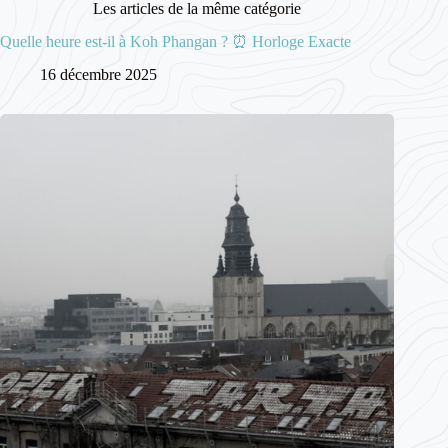
Les articles de la même catégorie
Quelle heure est-il à Koh Phangan ? ⏰ Horloge Exacte
16 décembre 2025