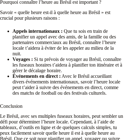
Pourquoi connaître l’heure au Brésil est important ?
Savoir « quelle heure est-il à quelle heure au Brésil » est
crucial pour plusieurs raisons :
Appels internationaux :
Que tu sois en train de
planifier un appel avec des amis, de la famille ou des
partenaires commerciaux au Brésil, connaître l’heure
locale t’aidera à éviter de les appeler au milieu de la
nuit.
Voyages :
Si tu prévois de voyager au Brésil, connaître
les fuseaux horaires t’aidera à planifier ton itinéraire et à
gérer le décalage horaire.
Événements en direct :
Avec le Brésil accueillant
divers événements internationaux, savoir l’heure locale
peut t’aider à suivre des événements en direct, comme
des matchs de football ou des festivals culturels.
Conclusion
Le Brésil, avec ses multiples fuseaux horaires, peut sembler un
défi pour déterminer l’heure locale. Cependant, à l’aide de
tableaux, d’outils en ligne et de quelques calculs simples, tu
peux facilement savoir quelle heure il est à quelle heure au
Brésil. Que ce soit pour planifier un appel, voyager ou suivre