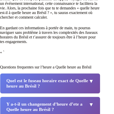
un événement international, cette connaissance te facilitera la
vie. Alors, la prochaine fois que tu te demandes « quelle heure
est-il à quelle heure au Brésil ? », tu sauras exactement où
chercher et comment calculer.
En gardant ces informations à portée de main, tu pourras
naviguer sans problème à travers les complexités des fuseaux
horaires du Brésil et t’assurer de toujours être à l’heure pour
tes engagements.
« `
Questions frequentes sur l’heure a Quelle heure au Brésil
Quel est le fuseau horaire exact de Quelle
▼
heure au Brésil ?
Y a-t-il un changement d’heure d’ete a
▼
Quelle heure au Brésil ?