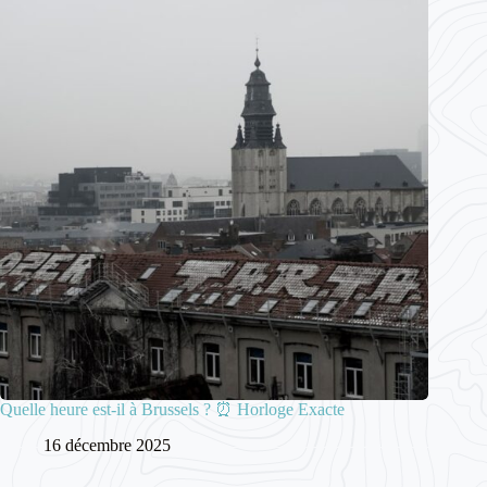
Quelle heure est-il à Brussels ? ⏰ Horloge Exacte
16 décembre 2025