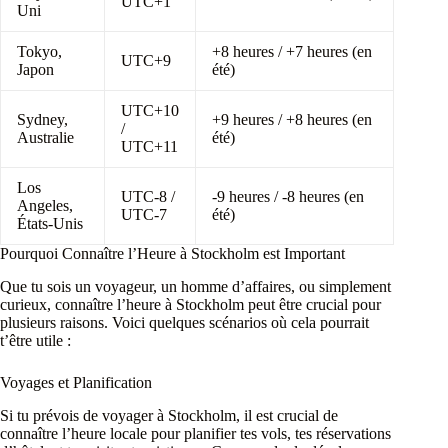
UTC+1
Uni
Tokyo,
+8 heures / +7 heures (en
UTC+9
Japon
été)
UTC+10
Sydney,
+9 heures / +8 heures (en
/
Australie
été)
UTC+11
Los
UTC-8 /
-9 heures / -8 heures (en
Angeles,
UTC-7
été)
États-Unis
Pourquoi Connaître l’Heure à Stockholm est Important
Que tu sois un voyageur, un homme d’affaires, ou simplement
curieux, connaître l’heure à Stockholm peut être crucial pour
plusieurs raisons. Voici quelques scénarios où cela pourrait
t’être utile :
Voyages et Planification
Si tu prévois de voyager à Stockholm, il est crucial de
connaître l’heure locale pour planifier tes vols, tes réservations