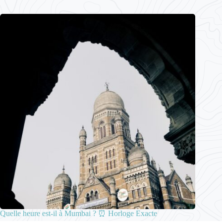
Quelle heure est-il à Mumbai ? ⏰ Horloge Exacte