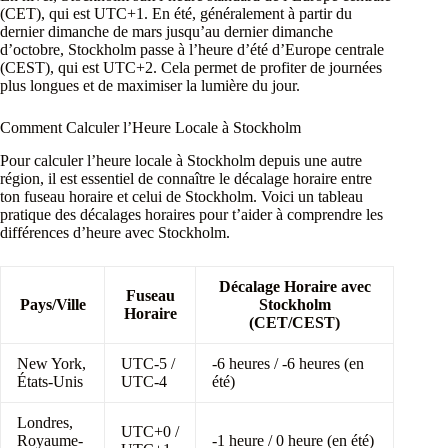
(CET), qui est UTC+1. En été, généralement à partir du
dernier dimanche de mars jusqu’au dernier dimanche
d’octobre, Stockholm passe à l’heure d’été d’Europe centrale
(CEST), qui est UTC+2. Cela permet de profiter de journées
plus longues et de maximiser la lumière du jour.
Comment Calculer l’Heure Locale à Stockholm
Pour calculer l’heure locale à Stockholm depuis une autre
région, il est essentiel de connaître le décalage horaire entre
ton fuseau horaire et celui de Stockholm. Voici un tableau
pratique des décalages horaires pour t’aider à comprendre les
différences d’heure avec Stockholm.
Décalage Horaire avec
Fuseau
Pays/Ville
Stockholm
Horaire
(CET/CEST)
New York,
UTC-5 /
-6 heures / -6 heures (en
États-Unis
UTC-4
été)
Londres,
UTC+0 /
Royaume-
-1 heure / 0 heure (en été)