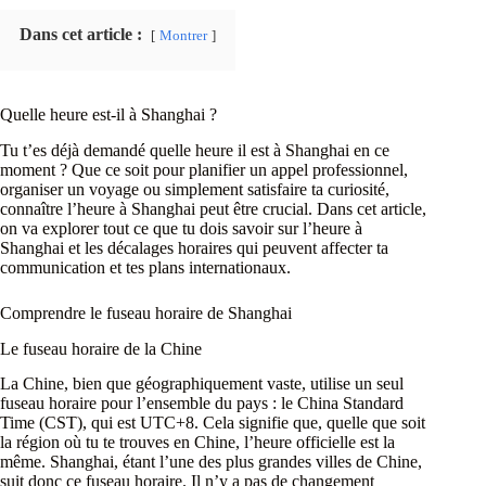
Dans cet article :
Montrer
Quelle heure est-il à Shanghai ?
Tu t’es déjà demandé quelle heure il est à Shanghai en ce
moment ? Que ce soit pour planifier un appel professionnel,
organiser un voyage ou simplement satisfaire ta curiosité,
connaître l’heure à Shanghai peut être crucial. Dans cet article,
on va explorer tout ce que tu dois savoir sur l’heure à
Shanghai et les décalages horaires qui peuvent affecter ta
communication et tes plans internationaux.
Comprendre le fuseau horaire de Shanghai
Le fuseau horaire de la Chine
La Chine, bien que géographiquement vaste, utilise un seul
fuseau horaire pour l’ensemble du pays : le China Standard
Time (CST), qui est UTC+8. Cela signifie que, quelle que soit
la région où tu te trouves en Chine, l’heure officielle est la
même. Shanghai, étant l’une des plus grandes villes de Chine,
suit donc ce fuseau horaire. Il n’y a pas de changement