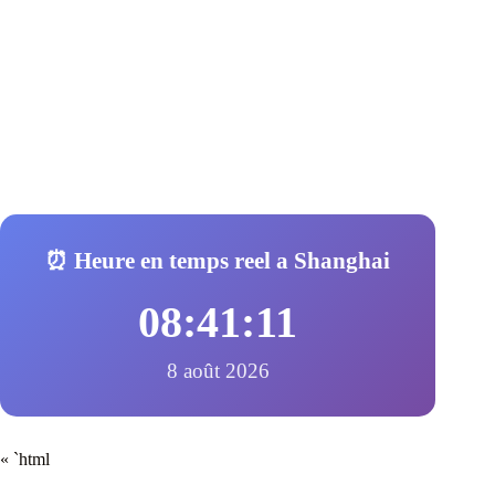
⏰ Heure en temps reel a Shanghai
08:41:12
8 août 2026
« `html