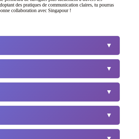
adoptant des pratiques de communication claires, tu pourras
bonne collaboration avec Singapour !
▼
▼
▼
▼
▼