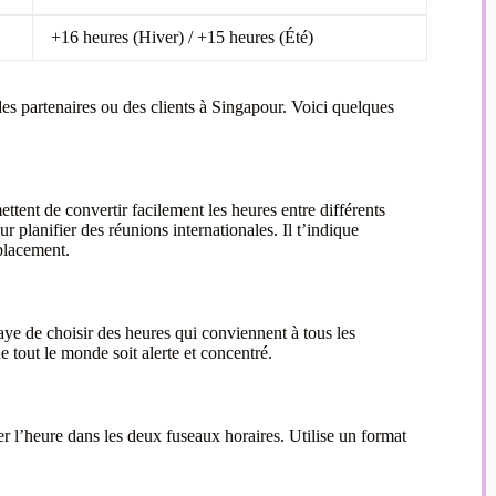
+16 heures (Hiver) / +15 heures (Été)
 des partenaires ou des clients à Singapour. Voici quelques
ettent de convertir facilement les heures entre différents
 planifier des réunions internationales. Il t’indique
placement.
ye de choisir des heures qui conviennent à tous les
e tout le monde soit alerte et concentré.
r l’heure dans les deux fuseaux horaires. Utilise un format