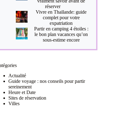
vraiment savoir avant de
réserver
Vivre en Thaïlande: guide
complet pour votre
expatriation
Partir en camping 4 étoiles :
le bon plan vacances qu’on
sous-estime encore
atégories
Actualité
Guide voyage : nos conseils pour partir
sereinement
Heure et Date
Sites de réservation
Villes