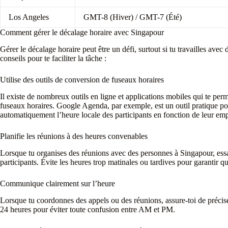
Los Angeles
GMT-8 (Hiver) / GMT-7 (Été)
Comment gérer le décalage horaire avec Singapour
Gérer le décalage horaire peut être un défi, surtout si tu travailles avec
conseils pour te faciliter la tâche :
Utilise des outils de conversion de fuseaux horaires
Il existe de nombreux outils en ligne et applications mobiles qui te perm
fuseaux horaires. Google Agenda, par exemple, est un outil pratique pour
automatiquement l’heure locale des participants en fonction de leur em
Planifie les réunions à des heures convenables
Lorsque tu organises des réunions avec des personnes à Singapour, essa
participants. Évite les heures trop matinales ou tardives pour garantir qu
Communique clairement sur l’heure
Lorsque tu coordonnes des appels ou des réunions, assure-toi de précise
24 heures pour éviter toute confusion entre AM et PM.