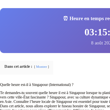
⏰ Heure en temps re
03:15
8 août 20
Dans cet article :
Montrer
Quelle heure est-il à Singapour (International) ?
Te demandes-tu souvent quelle heure il est à Singapour lorsque tu plan
vers cette ville-État fascinante ? Singapour, avec sa culture dynamique 
en Asie. Connaître l’heure locale de Singapour est essentiel pour toute
Dans cet article, nous allons explorer le fuseau horaire de Singapour, s