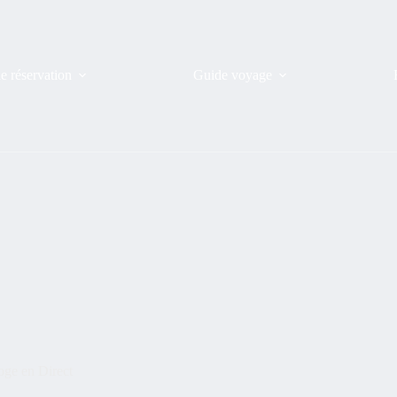
de réservation
Guide voyage
oge en Direct