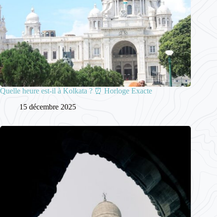
Quelle heure est-il à Kolkata ? ⏰ Horloge Exacte
15 décembre 2025