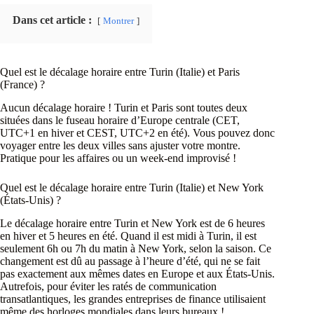
Dans cet article :
Montrer
Quel est le décalage horaire entre Turin (Italie) et Paris
(France) ?
Aucun décalage horaire ! Turin et Paris sont toutes deux
situées dans le fuseau horaire d’Europe centrale (CET,
UTC+1 en hiver et CEST, UTC+2 en été). Vous pouvez donc
voyager entre les deux villes sans ajuster votre montre.
Pratique pour les affaires ou un week-end improvisé !
Quel est le décalage horaire entre Turin (Italie) et New York
(États-Unis) ?
Le décalage horaire entre Turin et New York est de 6 heures
en hiver et 5 heures en été. Quand il est midi à Turin, il est
seulement 6h ou 7h du matin à New York, selon la saison. Ce
changement est dû au passage à l’heure d’été, qui ne se fait
pas exactement aux mêmes dates en Europe et aux États-Unis.
Autrefois, pour éviter les ratés de communication
transatlantiques, les grandes entreprises de finance utilisaient
même des horloges mondiales dans leurs bureaux !