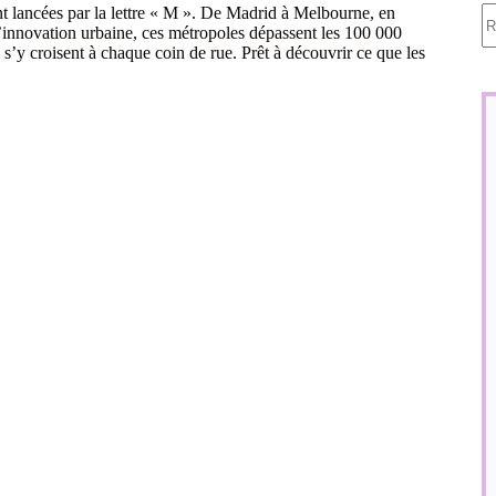
A
nt lancées par la lettre « M ». De Madrid à Melbourne, en
ré
d’innovation urbaine, ces métropoles dépassent les 100 000
e s’y croisent à chaque coin de rue. Prêt à découvrir ce que les