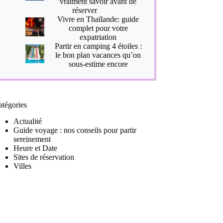
vraiment savoir avant de
réserver
Vivre en Thaïlande: guide
complet pour votre
expatriation
Partir en camping 4 étoiles :
le bon plan vacances qu’on
sous-estime encore
atégories
Actualité
Guide voyage : nos conseils pour partir
sereinement
Heure et Date
Sites de réservation
Villes