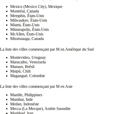
Mexico (Mexico City), Mexique
Montréal, Canada
Memphis, États-Unis
Milwaukee, États-Unis
Miami, États-Unis
Minneapolis, États-Unis
McAllen, États-Unis
Mississauga, Canada
La liste des villes commençant par M en Amérique du Sud
Montevideo, Uruguay
Maracaibo, Venezuela
Manaus, Brésil
Maipú, Chili
Magangué, Colombie
La liste des villes commençant par M en Asie
Manille, Philippines
Mumbai, Inde
Medan, Indonésie
Mecca (La Mecque), Arabie Saoudite
Mashhad, Iran