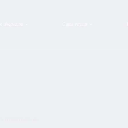
de réservation
Guide voyage
de 100 000 habitants