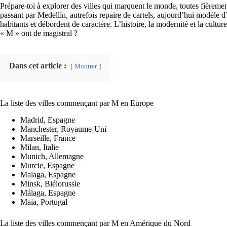
Prépare-toi à explorer des villes qui marquent le monde, toutes fièreme
passant par Medellín, autrefois repaire de cartels, aujourd’hui modèle 
habitants et débordent de caractère. L’histoire, la modernité et la cultur
« M » ont de magistral ?
Dans cet article :
Montrer
La liste des villes commençant par M en Europe
Madrid, Espagne
Manchester, Royaume-Uni
Marseille, France
Milan, Italie
Munich, Allemagne
Murcie, Espagne
Malaga, Espagne
Minsk, Biélorussie
Málaga, Espagne
Maia, Portugal
La liste des villes commençant par M en Amérique du Nord