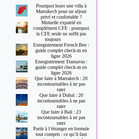
Pourquoi louer une villa à
Marrakech pour un séjour
privé et confortable ?
Mutuelle expatrié en
complément CFE : pourquoi
la CFE seule ne suffit pas
toujours
Enregistrement French Bee :
guide complet check-in en
ligne 2026
Enregistrement Transavia :
guide complet check-in en
ligne 2026
Que faire à Marrakech : 20
incontournables à ne pas
rater
Que faire à Dubaï : 20
incontournables à ne pas
rater
Que faire à Bali : 23
incontournables à ne pas
rater
Partir à l’étranger en formule
tout compris : ce qu’il faut