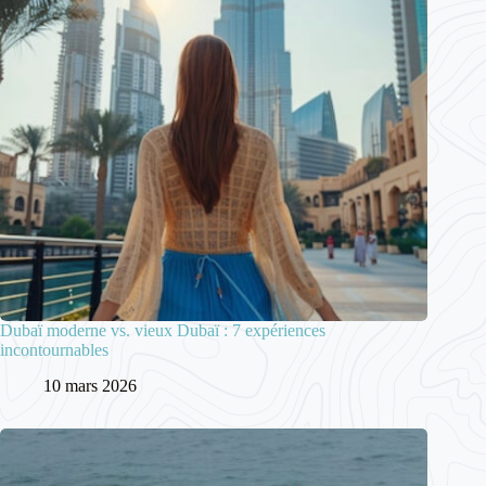
Dubaï moderne vs. vieux Dubaï : 7 expériences
incontournables
10 mars 2026