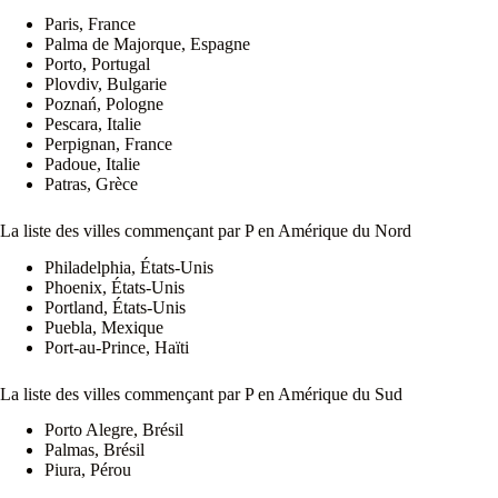
Paris, France
Palma de Majorque, Espagne
Porto, Portugal
Plovdiv, Bulgarie
Poznań, Pologne
Pescara, Italie
Perpignan, France
Padoue, Italie
Patras, Grèce
La liste des villes commençant par P en Amérique du Nord
Philadelphia, États-Unis
Phoenix, États-Unis
Portland, États-Unis
Puebla, Mexique
Port-au-Prince, Haïti
La liste des villes commençant par P en Amérique du Sud
Porto Alegre, Brésil
Palmas, Brésil
Piura, Pérou