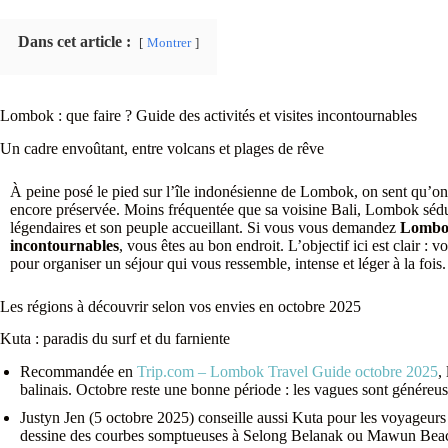
Dans cet article :
Montrer
Lombok : que faire ? Guide des activités et visites incontournables
Un cadre envoûtant, entre volcans et plages de rêve
À peine posé le pied sur l’île indonésienne de Lombok, on sent qu’on e
encore préservée. Moins fréquentée que sa voisine Bali, Lombok sédui
légendaires et son peuple accueillant. Si vous vous demandez
Lombok 
incontournables
, vous êtes au bon endroit. L’objectif ici est clair : 
pour organiser un séjour qui vous ressemble, intense et léger à la fois.
Les régions à découvrir selon vos envies en octobre 2025
Kuta : paradis du surf et du farniente
Recommandée en
Trip.com – Lombok Travel Guide octobre 2025
,
balinais. Octobre reste une bonne période : les vagues sont généreuses
Justyn Jen (5 octobre 2025) conseille aussi Kuta pour les voyageurs 
dessine des courbes somptueuses à Selong Belanak ou Mawun Bea