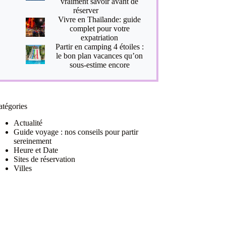
vraiment savoir avant de
réserver
Vivre en Thaïlande: guide
complet pour votre
expatriation
Partir en camping 4 étoiles :
le bon plan vacances qu’on
sous-estime encore
atégories
Actualité
Guide voyage : nos conseils pour partir
sereinement
Heure et Date
Sites de réservation
Villes