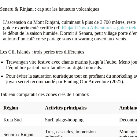
Senaru & Rinjani : cap sur les hauteurs volcaniques
L’ascension du Mont Rinjani, culminant à plus de 3 700 mètres, rest
guide expérimenté certifié (cf.
Rinjani Dawn Adventures – guide tr
le début de la saison humide. Dormir à Senaru, petit village porte d’e
autour d’un café corsé partagé sous un warung ouvert aux vents.
Les Gili Islands : trois perles très différentes
Trawangan vire festive avec chants marins jusqu’à l’aube, Meno joue 
l’équilibre parfait pour familles ou digital nomads.
Pour éviter la saturation touristique tout en profitant du snorkeling 
joyau secret recommandé par Finding Our Adventure (2025).
Tableau comparatif des zones clés de Lombok
Région
Activités principales
Ambian
Kuta Sud
Surf, plage-hopping
Décontra
Trek, cascades, immersion
Montagn
Senaru / Rinjani