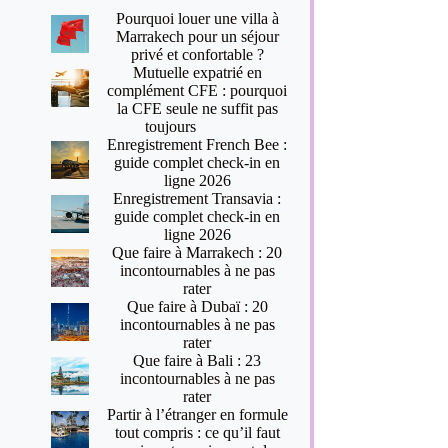
Pourquoi louer une villa à
Marrakech pour un séjour
privé et confortable ?
Mutuelle expatrié en
complément CFE : pourquoi
la CFE seule ne suffit pas
toujours
Enregistrement French Bee :
guide complet check-in en
ligne 2026
Enregistrement Transavia :
guide complet check-in en
ligne 2026
Que faire à Marrakech : 20
incontournables à ne pas
rater
Que faire à Dubaï : 20
incontournables à ne pas
rater
Que faire à Bali : 23
incontournables à ne pas
rater
Partir à l’étranger en formule
tout compris : ce qu’il faut