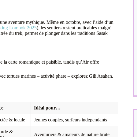
e une aventure mythique. Même en octobre, avec l’aide d’un
ekking Lombok 2025
), les sentiers restent praticables malgré
ntrée du trek, permet de plonger dans les traditions Sasak
la carte romantique et paisible, tandis qu’Air offre
avec tortues marines – activité phare – explorez Gili Asahan,
ce
Idéal pour…
ctée & locale
Jeunes couples, surfeurs indépendants
arde &
Aventuriers & amateurs de nature brute