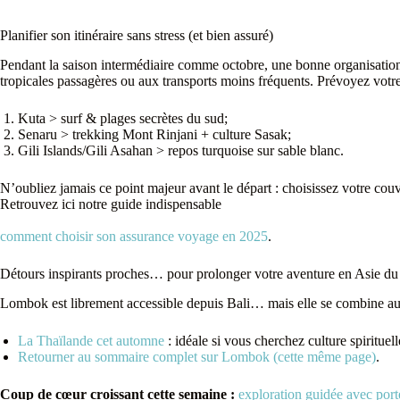
Planifier son itinéraire sans stress (et bien assuré)
Pendant la saison intermédiaire comme octobre, une bonne organisation 
tropicales passagères ou aux transports moins fréquents. Prévoyez votr
Kuta > surf & plages secrètes du sud;
Senaru > trekking Mont Rinjani + culture Sasak;
Gili Islands/Gili Asahan > repos turquoise sur sable blanc.
N’oubliez jamais ce point majeur avant le départ : choisissez votre couve
Retrouvez ici notre guide indispensable
comment choisir son assurance voyage en 2025
.
Détours inspirants proches… pour prolonger votre aventure en Asie du
Lombok est librement accessible depuis Bali… mais elle se combine auss
La Thaïlande cet automne
: idéale si vous cherchez culture spirituell
Retourner au sommaire complet sur Lombok (cette même page)
.
Coup de cœur croissant cette semaine :
exploration guidée avec port