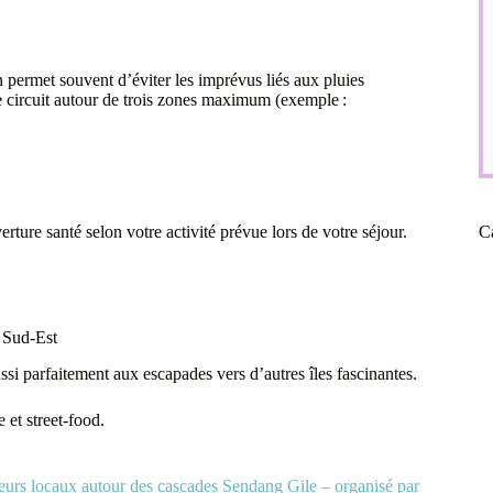
permet souvent d’éviter les imprévus liés aux pluies
e circuit autour de trois zones maximum (exemple :
rture santé selon votre activité prévue lors de votre séjour.
C
 Sud-Est
i parfaitement aux escapades vers d’autres îles fascinantes.
e et street-food.
eurs locaux autour des cascades Sendang Gile – organisé par