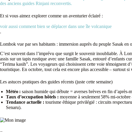
des anciens guides Rinjani reconvertis.
Et si vous aimez explorer comme un aventurier éclairé :
voir aussi comment bien se déplacer dans une île volcanique
.
Lombok vue par ses habitants : immersion auprès du peuple Sasak en 
C’est souvent dans l’imprévu que surgit le souvenir inoubliable. À Lomb
assis sur un tapis rustique avec une famille Sasak, entouré d’enfants 
“Terima kasih”. Les voyageurs qui choisissent cette voie témoignent d’u
touristique. En octobre, tout cela est encore plus accessible – surtout si 
Les astuces pratiques des guides récents (juste cette semaine)
Météo :
saison humide qui débute = averses brèves en fin d’après-mi
Taux d’occupation hôtels :
moyenne à seulement 58% mi-octobre dan
Tendance actuelle :
tourisme éthique privilégié : circuits respectu
Senaru).