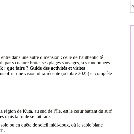
A
ré
ntre dans une autre dimension : celle de l’authenticité
t par sa nature brute, ses plages sauvages, ses randonnées
: que faire ? Guide des activités et visites
vous offrir une vision ultra-récente (octobre 2025) et complète
 la région de Kuta, au sud de l’île, est le cœur battant du surf
 mais la foule se fait rare.
solo ou en quête de soleil midi-doux, où le sable blanc
ch.