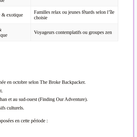
que
Familles relax ou jeunes fêtards selon l’île
e & exotique
choisie
&
Voyageurs contemplatifs ou groupes zen
ique
née en octobre selon The Broke Backpacker.
t.
an et au sud-ouest (Finding Our Adventure).
fs culturels.
oposées en cette période :