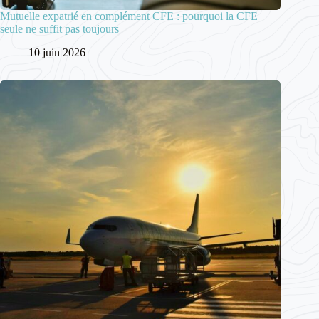
Mutuelle expatrié en complément CFE : pourquoi la CFE
seule ne suffit pas toujours
10 juin 2026