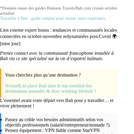
*Données issues des guides Homson Travels/Bali.com croisés octobre
actualisé
Travailler à Bali : guide complet pour réussir votre expérience
.
Lien externe expert bonus : tendances et communautés locales
connectées en octobre-novembre redynamisées post-Covid 🌍​
[mise jour]
Prenez contact avec la communauté francophone installée à
Bali via ce site spécialisé sur la vie d’expatrié balinais.
Vous cherchez plus qu’une destination ?
NomadList place Bali dans le top mondial des
destinations nomades & slow working lifestyle !
L’essentiel avant votre départ vers Bali pour y travailler… et
vivre pleinement !
Passez au crible vos besoins administratifs selon vos
objectifs professionnels (salarié/entrepreneur/nomade ?).
Pensez équipement : VPN fiable comme StarVPN