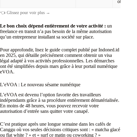
obligatoir
👈 Glissez pour voir plus →
Le bon choix dépend entièrement de votre activité :
un
freelance en transit n’a pas besoin de la même autorisation
qu’un entrepreneur installant sa société sur place.
Pour approfondir, lisez le guide complet publié par Indoned.id
en 2025, qui détaille précisément comment obtenir un visa
légal adapté à vos activités professionnelles. Les démarches
ont été simplifiées depuis mars grâce à leur portail numérique
eVOA.
L’eVOA : Le nouveau sésame numérique
L’eVOA est devenu l’option favorite des travailleurs
indépendants grâce à sa procédure entièrement dématérialisée.
En moins de 48 heures, vous pouvez recevoir votre
autorisation d’entrée sans quitter votre canapé.
C’est pratique après une longue semaine dans les cafés de
Canggu où vos seules décisions critiques sont : « matcha glacé
ou flat white ? » et « surf ce matin ou coworking ? »