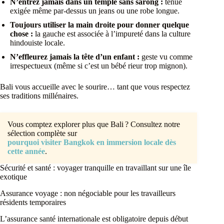
N’entrez jamais dans un temple sans sarong :
tenue
exigée même par-dessus un jeans ou une robe longue.
Toujours utiliser la main droite pour donner quelque
chose :
la gauche est associée à l’impureté dans la culture
hindouiste locale.
N’effleurez jamais la tête d’un enfant :
geste vu comme
irrespectueux (même si c’est un bébé rieur trop mignon).
Bali vous accueille avec le sourire… tant que vous respectez
ses traditions millénaires.
Vous comptez explorer plus que Bali ? Consultez notre
sélection complète sur
pourquoi visiter Bangkok en immersion locale dès
cette année
.
Sécurité et santé : voyager tranquille en travaillant sur une île
exotique
Assurance voyage : non négociable pour les travailleurs
résidents temporaires
L’assurance santé internationale est obligatoire depuis début