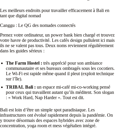
Les meilleurs endroits pour travailler efficacement à Bali en
tant que digital nomad
Canggu : Le QG des nomades connectés
Prenez votre ordinateur, un power bank bien chargé et trouvez
votre havre de productivité. Les cafés design pullulent ici mais
ils ne se valent pas tous. Deux noms reviennent régulièrement
dans les guides sérieux :
The Farm Hostel :
très apprécié pour son ambiance
communautaire et ses bureaux ombragés sous les cocotiers.
Le Wi-Fi est rapide même quand il pleut (exploit technique
sur l’île).
TRIBAL Bali :
un espace mi-café mi-co-working pensé
pour ceux qui travaillent autant qu’ils méditent. Son slogan
: « Work Hard, Nap Harder ». Tout est dit.
Bali est loin d’être un simple spot paradisiaque. Les
infrastructures ont évolué rapidement depuis la pandémie. On
y trouve désormais des espaces hybrides avec zone de
concentration, yoga room et mess végétalien intégré.