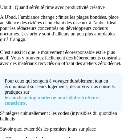
Ubud : Quand sérénité rime avec productivité créative
A Ubud, l’ambiance change : finies les plages bondées, place
au silence des rizières et au chant des oiseaux à l’aube. Idéal
pour les rédacteurs concentrés ou développeurs codeurs
nocturnes. Les prix y sont d’ailleurs un peu plus abordables
qu’à Canggu.
C’est aussi ici que le mouvement écoresponsable est le plus
actif. Vous y trouverez facilement des hébergements construits
avec des matériaux recyclés ou offrant des ateliers zéro déchet.
Pour ceux qui songent à voyager durablement tout en
économisant sur leurs logements, découvrez nos conseils
pratiques sur
le couchsurfing moderne pour globe-trotteurs
conscients
.
S’intégrer culturellement : les codes (in)visibles du quotidien
balinais
Savoir quoi éviter dès les premiers jours sur place