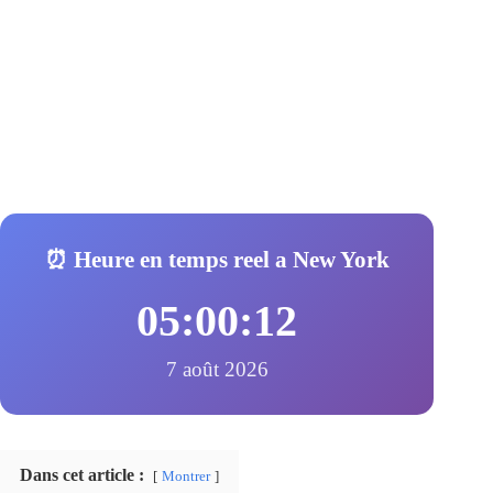
⏰ Heure en temps reel a New York
05:00:13
7 août 2026
Dans cet article :
Montrer