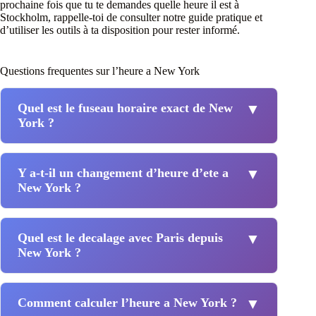
prochaine fois que tu te demandes quelle heure il est à
Stockholm, rappelle-toi de consulter notre guide pratique et
d’utiliser les outils à ta disposition pour rester informé.
Questions frequentes sur l’heure a New York
Quel est le fuseau horaire exact de New
▼
York ?
Y a-t-il un changement d’heure d’ete a
▼
New York ?
Quel est le decalage avec Paris depuis
▼
New York ?
Comment calculer l’heure a New York ?
▼