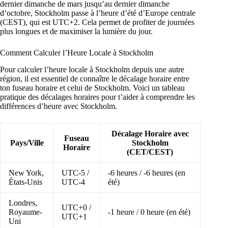
dernier dimanche de mars jusqu’au dernier dimanche
d’octobre, Stockholm passe à l’heure d’été d’Europe centrale
(CEST), qui est UTC+2. Cela permet de profiter de journées
plus longues et de maximiser la lumière du jour.
Comment Calculer l’Heure Locale à Stockholm
Pour calculer l’heure locale à Stockholm depuis une autre
région, il est essentiel de connaître le décalage horaire entre
ton fuseau horaire et celui de Stockholm. Voici un tableau
pratique des décalages horaires pour t’aider à comprendre les
différences d’heure avec Stockholm.
Décalage Horaire avec
Fuseau
Pays/Ville
Stockholm
Horaire
(CET/CEST)
New York,
UTC-5 /
-6 heures / -6 heures (en
États-Unis
UTC-4
été)
Londres,
UTC+0 /
Royaume-
-1 heure / 0 heure (en été)
UTC+1
Uni