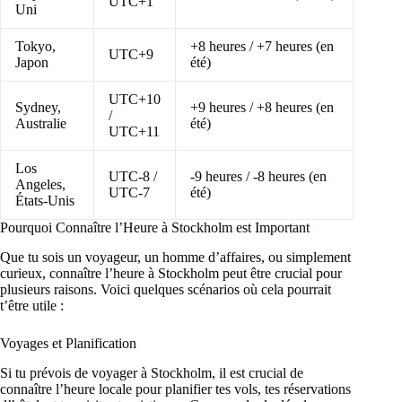
UTC+1
Uni
Tokyo,
+8 heures / +7 heures (en
UTC+9
Japon
été)
UTC+10
Sydney,
+9 heures / +8 heures (en
/
Australie
été)
UTC+11
Los
UTC-8 /
-9 heures / -8 heures (en
Angeles,
UTC-7
été)
États-Unis
Pourquoi Connaître l’Heure à Stockholm est Important
Que tu sois un voyageur, un homme d’affaires, ou simplement
curieux, connaître l’heure à Stockholm peut être crucial pour
plusieurs raisons. Voici quelques scénarios où cela pourrait
t’être utile :
Voyages et Planification
Si tu prévois de voyager à Stockholm, il est crucial de
connaître l’heure locale pour planifier tes vols, tes réservations