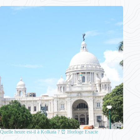
Quelle heure est-il à Kolkata ? ⏰ Horloge Exacte