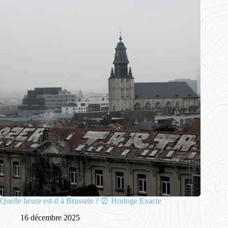
Quelle heure est-il à Brussels ? ⏰ Horloge Exacte
16 décembre 2025