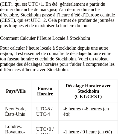
(CET), qui est UTC+1. En été, généralement à partir du
dernier dimanche de mars jusqu’au dernier dimanche
d’octobre, Stockholm passe à l’heure d’été d’Europe centrale
(CEST), qui est UTC+2. Cela permet de profiter de journées
plus longues et de maximiser la lumière du jour.
Comment Calculer l’Heure Locale à Stockholm
Pour calculer l’heure locale à Stockholm depuis une autre
région, il est essentiel de connaître le décalage horaire entre
ton fuseau horaire et celui de Stockholm. Voici un tableau
pratique des décalages horaires pour t’aider à comprendre les
différences d’heure avec Stockholm.
Décalage Horaire avec
Fuseau
Pays/Ville
Stockholm
Horaire
(CET/CEST)
New York,
UTC-5 /
-6 heures / -6 heures (en
États-Unis
UTC-4
été)
Londres,
UTC+0 /
Royaume-
-1 heure / 0 heure (en été)